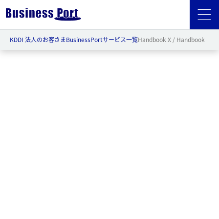
KDDI 法人のお客さま
BusinessPort
サービス一覧
Handbook X / Handbook