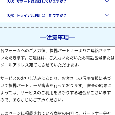
e
【Q3】サポート対応はしていますか？
【Q4】トライアル利用は可能ですか？
d
o
注意事項
e
各フォームへのご入力後、提携パートナーよりご連絡させて
いただきます。ご連絡は、ご入力いただいたお電話番号または
メールアドレス宛てにさせていただきます。
o
サービスのお申し込みにあたり、お客さまの信用情報に基づ
いて提携パートナーが審査を行っております。 審査の結果に
よっては、サービスのご利用をお断りする場合がございます
ので、あらかじめご了承ください。
このページに掲載されている商材の内容は、パートナー会社