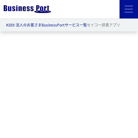
KDDI 法人のお客さま
BusinessPort
サービス一覧
セイコー辞書アプリ