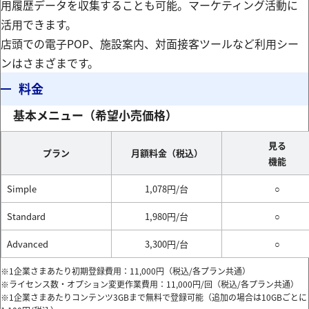
用履歴データを収集することも可能。マーケティング活動に
活用できます。
店頭での電子POP、施設案内、対面接客ツールなど利用シー
ンはさまざまです。
料金
基本メニュー（希望小売価格）
見る
プラン
月額料金（税込）
機能
Simple
1,078円/台
○
Standard
1,980円/台
○
Advanced
3,300円/台
○
※1企業さまあたり初期登録費用：11,000円（税込/各プラン共通）
※ライセンス数・オプション変更作業費用：11,000円/回（税込/各プラン共通）
※1企業さまあたりコンテンツ3GBまで無料で登録可能（追加の場合は10GBごとに