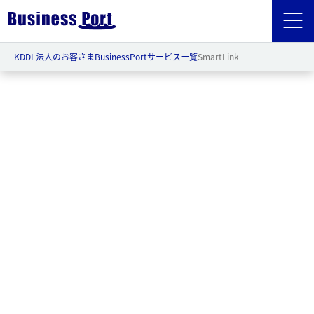
KDDI 法人のお客さま
BusinessPort
サービス一覧
SmartLink