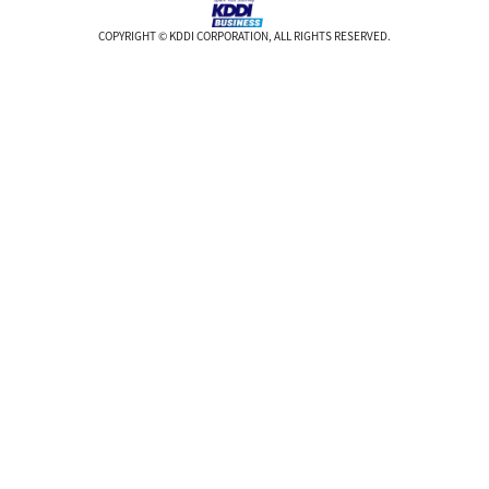
COPYRIGHT © KDDI CORPORATION, ALL RIGHTS RESERVED.