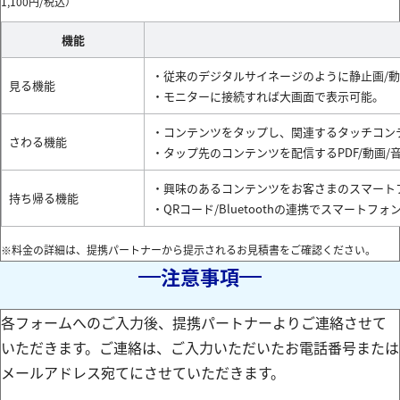
1,100円/税込）
機能
・従来のデジタルサイネージのように静止画/
見る機能
・モニターに接続すれば大画面で表示可能。
・コンテンツをタップし、関連するタッチコン
さわる機能
・タップ先のコンテンツを配信するPDF/動画/
・興味のあるコンテンツをお客さまのスマート
持ち帰る機能
・QRコード/Bluetoothの連携でスマート
※料金の詳細は、提携パートナーから提示されるお見積書をご確認ください。
注意事項
各フォームへのご入力後、提携パートナーよりご連絡させて
いただきます。ご連絡は、ご入力いただいたお電話番号または
メールアドレス宛てにさせていただきます。