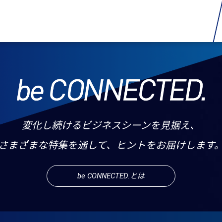
変化し続けるビジネスシーンを見据え、
さまざまな特集を通して、ヒントをお届けします
be CONNECTED.とは