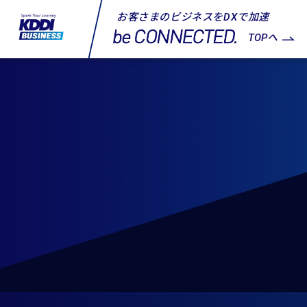
お客さまのビジネスをDXで加速
TOPへ