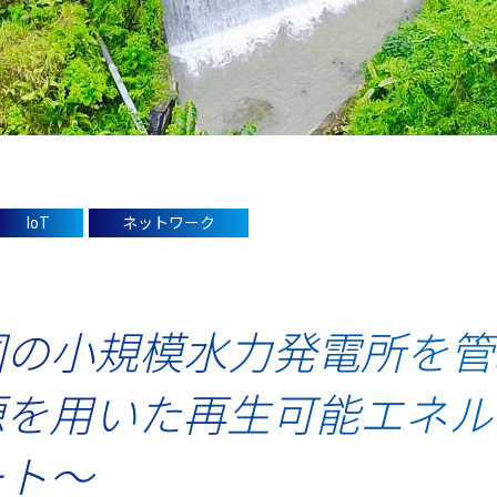
IoT
ネットワーク
国の小規模水力発電所を管
源を用いた再生可能エネル
ート～