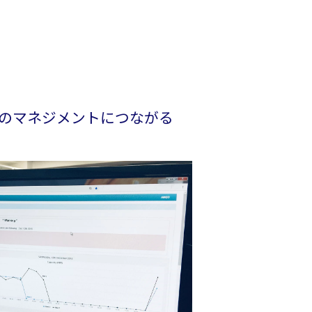
の
マネジメント
につながる