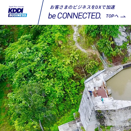
お客さまのビジネスをDXで加速
TOPへ