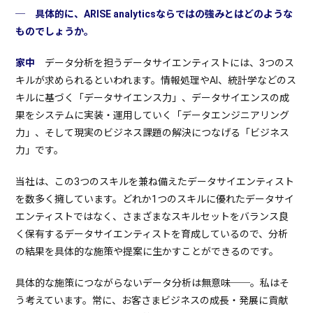
─ 具体的に、ARISE analyticsならではの強みとはどのような
ものでしょうか。
家中
データ分析を担うデータサイエンティストには、3つのス
キルが求められるといわれます。情報処理やAI、統計学などのス
キルに基づく「データサイエンス力」、データサイエンスの成
果をシステムに実装・運用していく「データエンジニアリング
力」、そして現実のビジネス課題の解決につなげる「ビジネス
力」です。
当社は、この3つのスキルを兼ね備えたデータサイエンティスト
を数多く擁しています。どれか1つのスキルに優れたデータサイ
エンティストではなく、さまざまなスキルセットをバランス良
く保有するデータサイエンティストを育成しているので、分析
の結果を具体的な施策や提案に生かすことができるのです。
具体的な施策につながらないデータ分析は無意味──。私はそ
う考えています。常に、お客さまビジネスの成長・発展に貢献