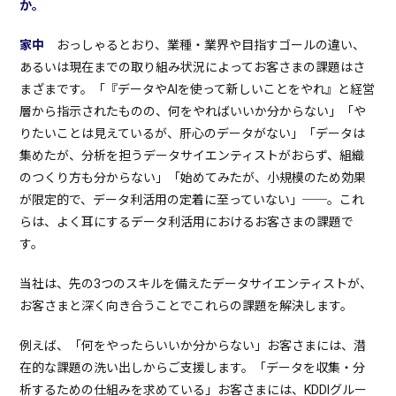
か。
家中
おっしゃるとおり、業種・業界や目指すゴールの違い、
あるいは現在までの取り組み状況によってお客さまの課題はさ
まざまです。「『データやAIを使って新しいことをやれ』と経営
層から指示されたものの、何をやればいいか分からない」「や
りたいことは見えているが、肝心のデータがない」「データは
集めたが、分析を担うデータサイエンティストがおらず、組織
のつくり方も分からない」「始めてみたが、小規模のため効果
が限定的で、データ利活用の定着に至っていない」──。これ
らは、よく耳にするデータ利活用におけるお客さまの課題で
す。
当社は、先の3つのスキルを備えたデータサイエンティストが、
お客さまと深く向き合うことでこれらの課題を解決します。
例えば、「何をやったらいいか分からない」お客さまには、潜
在的な課題の洗い出しからご支援します。「データを収集・分
析するための仕組みを求めている」お客さまには、KDDIグルー