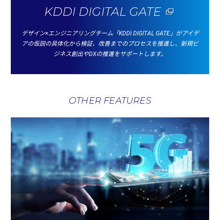
KDDI DIGITAL GATE
デザイン×エンジニアリングチーム「KDDI DIGITAL GATE」がアイデ
アの仮説の具体化から検証、
改善までのプロセスを推進し、新規ビ
ジネス創出やDXの推進をサポートします。
OTHER FEATURES