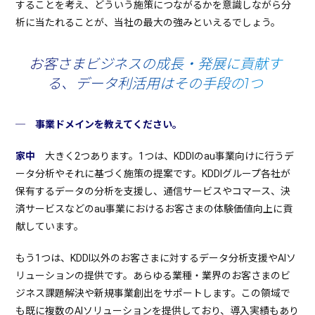
することを考え、どういう施策につながるかを意識しながら分
析に当たれることが、当社の最大の強みといえるでしょう。
お客さまビジネスの成長・発展に貢献す
る、データ利活用はその手段の1つ
─ 事業ドメインを教えてください。
家中
大きく2つあります。1つは、KDDIのau事業向けに行うデ
ータ分析やそれに基づく施策の提案です。KDDIグループ各社が
保有するデータの分析を支援し、通信サービスやコマース、決
済サービスなどのau事業におけるお客さまの体験価値向上に貢
献しています。
もう1つは、KDDI以外のお客さまに対するデータ分析支援やAIソ
リューションの提供です。あらゆる業種・業界のお客さまのビ
ジネス課題解決や新規事業創出をサポートします。この領域で
も既に複数のAIソリューションを提供しており、導入実績もあり