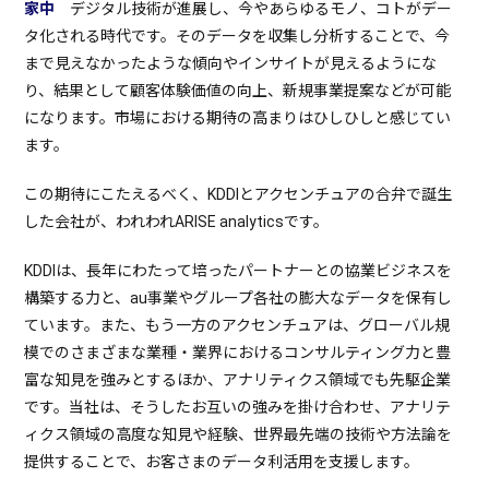
家中
デジタル技術が進展し、今やあらゆるモノ、コトがデー
タ化される時代です。そのデータを収集し分析することで、今
まで見えなかったような傾向やインサイトが見えるようにな
り、結果として顧客体験価値の向上、新規事業提案などが可能
になります。市場における期待の高まりはひしひしと感じてい
ます。
この期待にこたえるべく、KDDIとアクセンチュアの合弁で誕生
した会社が、われわれARISE analyticsです。
KDDIは、長年にわたって培ったパートナーとの協業ビジネスを
構築する力と、au事業やグループ各社の膨大なデータを保有し
ています。また、もう一方のアクセンチュアは、グローバル規
模でのさまざまな業種・業界におけるコンサルティング力と豊
富な知見を強みとするほか、アナリティクス領域でも先駆企業
です。当社は、そうしたお互いの強みを掛け合わせ、アナリテ
ィクス領域の高度な知見や経験、世界最先端の技術や方法論を
提供することで、お客さまのデータ利活用を支援します。