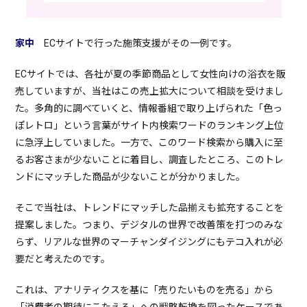
家中
ECサイトで行った施策支援がその一例です。
ECサイトでは、各社が夏の季節商品として女性向けの浴衣を販
売していますが、当社はこの売上拡大について相談を受けまし
た。多角的に調べていくと、情報番組で取り上げられた「色っ
ぽレトロ」という言葉がサイト内検索ワードのランキング上位
に急浮上していました。一方で、このワード検索から購入に至
るお客さまが少ないことに着目し、調査したところ、このトレ
ンドにマッチした商品が少ないことが分かりました。
そこで当社は、トレンドにマッチした品揃えも拡充することを
提案しました。つまり、デジタルの世界で改善策を打つのみな
らず、リアルな世界のマーチャンダイジングにもテコ入れが必
要だと考えたのです。
これは、アナリティクスを基に「売りたいものを売る」から
「消費者の期待にこたえる」への戦略転換を図ったケースであ