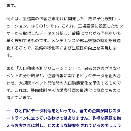
ます。
例えば、製造業のお客さま向けに開発した「故障予兆検知ソリ
ューション」はその1つです。これは、工場設備に設置したセン
サーから取得したデータを分析し、故障につながる予兆をいち
早く検知するものです。メンテナンスや部品交換の時期を最適
化することで、設備の稼働率および生産性の向上を実現しま
す。
また「人口動態予測ソリューション」は、過去のさまざまなイ
ベントの分析結果と、位置情報に関するビッグデータを組み合
わせ、大規模イベント開催時の人口動態変化を予測するもので
す。これは、警備体制や人流誘導計画の最適化に役立つものと
考えています。
─ ひと口にデータ利活用といっても、全ての企業が同じスタ
ートラインに立っているわけではありません。多様な課題を抱
えるお客さまに対し、どのような提案をされているのでしょう