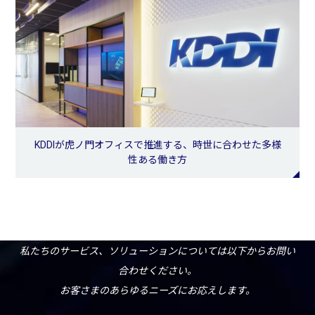
KDDIが虎ノ門オフィスで推進する、時世に合わせた多様
性ある働き方
私たちのサービス、ソリューションについては以下からお問い
合わせください。
お客さまのあらゆるニーズにお応えします。