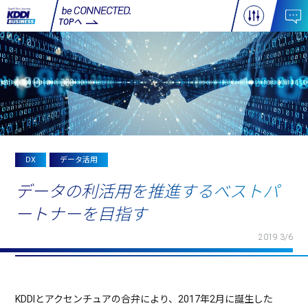
TOPへ
DX
データ活用
データの利活用を推進するべストパ
ートナーを目指す
2019 3/6
KDDIとアクセンチュアの合弁により、2017年2月に誕生した