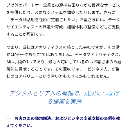
プ以外のパートナー企業との連携も図りながら最適なサービス
を提供したり、必要なシステムを構築したりします。さらに
「データ利活用を社内に定着させたい」お客さまには、データ
サイエンティストの派遣や育成、組織体制の整備などもご支援
することが可能です。
つまり、当社はアナリティクスを核とした会社ですが、その活
動は“データありき”ではありません。データやアナリティクス、
AIは手段の1つであり、最も大切にしているのはお客さまの課題
解決に貢献することです。その意味では、「ビジネス力」が当
社のコアバリューという言い方もできるかもしれません。
デジタルとリアルの両軸で、成果につなげ
る提案を実施
─ お客さまの課題解決、およびビジネス変革支援の事例を教
えてください。