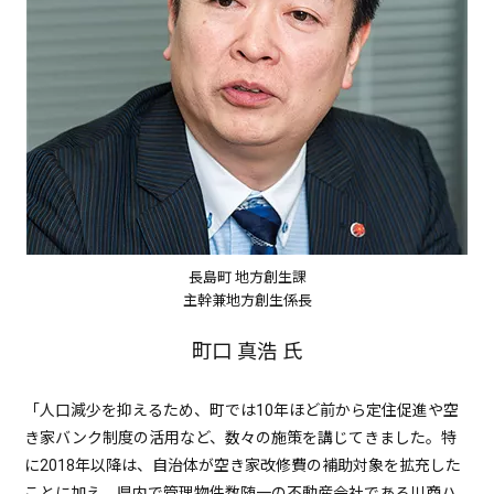
長島町 地方創生課
主幹兼地方創生係長
町口 真浩 氏
「人口減少を抑えるため、町では10年ほど前から定住促進や空
き家バンク制度の活用など、数々の施策を講じてきました。特
に2018年以降は、自治体が空き家改修費の補助対象を拡充した
ことに加え、県内で管理物件数随一の不動産会社である川商ハ