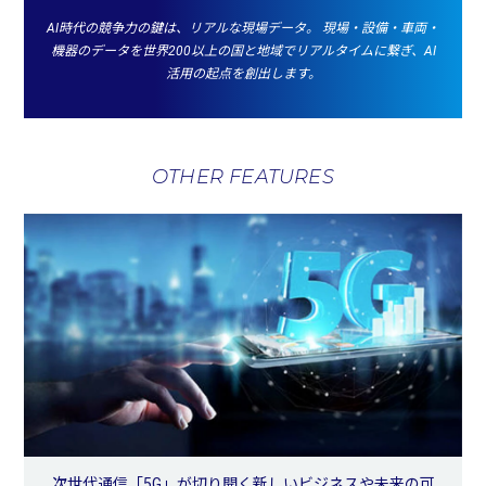
AI時代の競争力の鍵は、リアルな現場データ。
現場・設備・車両・
機器のデータを世界200以上の国と地域でリアルタイムに繋ぎ、AI
活用の起点を創出します。
OTHER FEATURES
次世代通信「5G」が切り開く新しいビジネスや未来の可