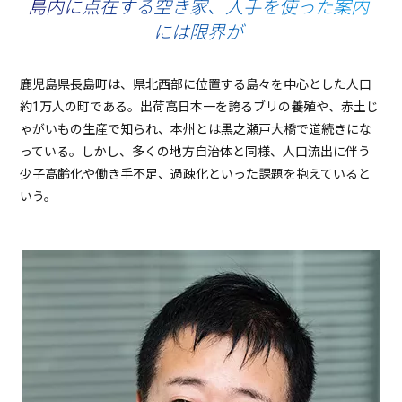
島内に点在する空き家、人手を使った案内
には限界が
鹿児島県長島町は、県北西部に位置する島々を中心とした人口
約1万人の町である。出荷高日本一を誇るブリの養殖や、赤土じ
ゃがいもの生産で知られ、本州とは黒之瀬戸大橋で道続きにな
っている。しかし、多くの地方自治体と同様、人口流出に伴う
少子高齢化や働き手不足、過疎化といった課題を抱えていると
いう。