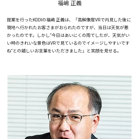
福嶋 正義
提案を行ったKDDIの福嶋 正義は、「高解像度VRで内見した後に
現地へ行かれたお客さまがおられたのですが、当日は天気が悪
かったのです。しかし“今日はあいにくの雨でしたが、天気がい
い時のきれいな景色はVRで見ているのでイメージしやすいです
ね”との嬉しいお言葉をいただきました」と笑顔を見せる。