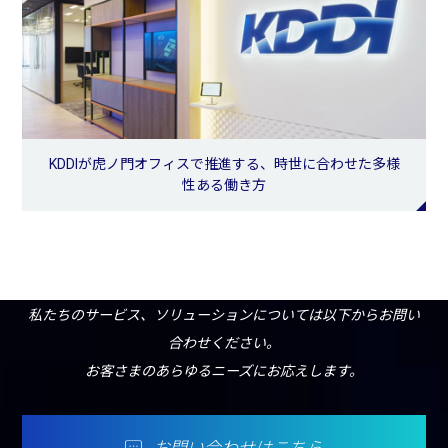
KDDIが虎ノ門オフィスで推進する、時世に合わせた多様
性ある働き方
私たちのサービス、ソリューションについては以下からお問い
合わせください。
お客さまのあらゆるニーズにお応えします。
お問い合わせはこちら