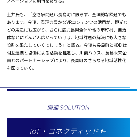
ノベーションに期待を寄せる。
土井氏も、「空き家問題は長島町に限らず、全国的な課題でも
あります。今後、表現力豊かなVRコンテンツの活用が、観光な
どの用途にも広がり、さらに鹿児島県全体や他の市町村、自治
体などにどんどん広がっていけば、地域課題の解決にも大きな
役割を果たしていくでしょう」と語る。今後も長島町とKDDIは
相互連携と協働による活動を推進し、川商ハウス、長島未来企
画とのパートナーシップにより、長島町のさらなる地域活性化
を図っていく。
関連 SOLUTION
IoT・コネクティッド