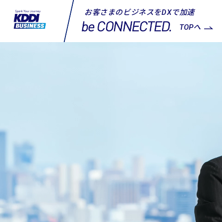
お客さまのビジネスをDXで加速
TOPへ