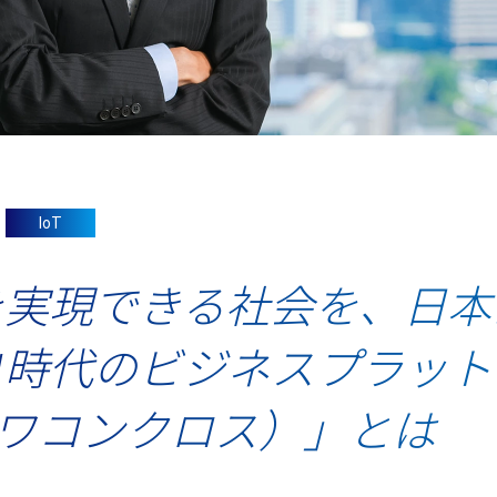
IoT
実現できる社会を、日本か
I時代のビジネスプラッ
（ワコンクロス）」とは