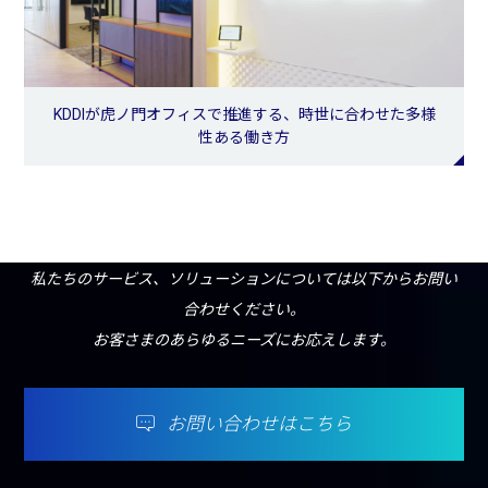
KDDIが虎ノ門オフィスで推進する、時世に合わせた多様
性ある働き方
私たちのサービス、ソリューションについては以下からお問い
合わせください。
お客さまのあらゆるニーズにお応えします。
お問い合わせはこちら