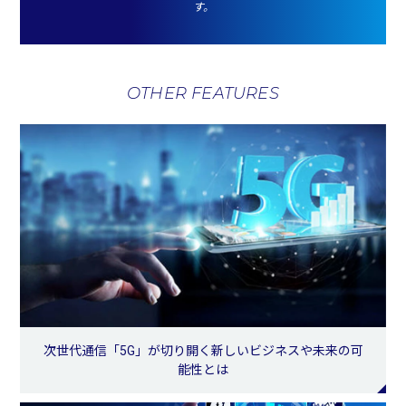
す。
OTHER FEATURES
次世代通信「5G」が切り開く新しいビジネスや未来の可
能性とは