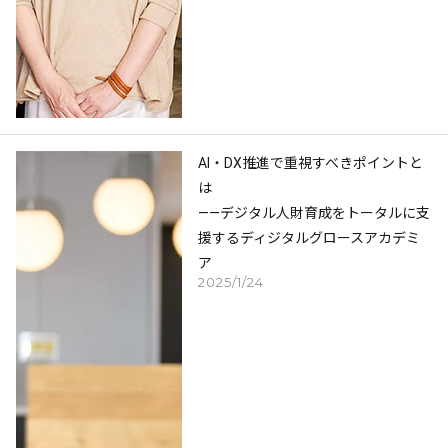
AI・DX推進で重視すべきポイントと
は
――デジタル人財育成をトータルに支
援するディジタルグロースアカデミ
ア
2025/1/24