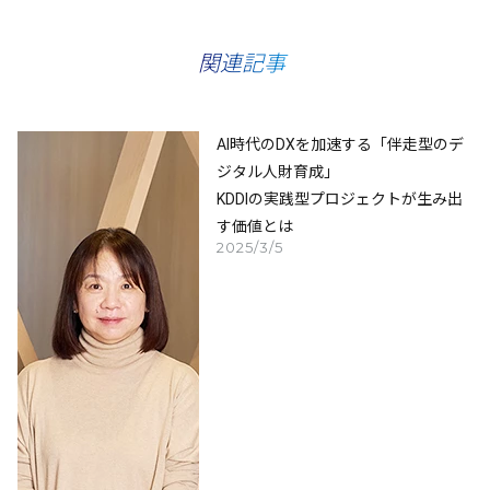
関連記事
AI時代のDXを加速する「伴走型のデ
ジタル人財育成」
KDDIの実践型プロジェクトが生み出
す価値とは
2025/3/5