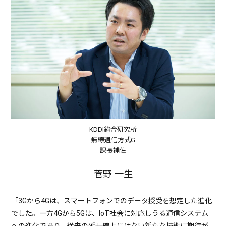
KDDI総合研究所
無線通信方式G
課長補佐
菅野 一生
「3Gから4Gは、スマートフォンでのデータ授受を想定した進化
でした。一方4Gから5Gは、IoT社会に対応しうる通信システム