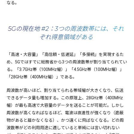
なる。
5Gの現在地 #2：3つの周波数帯には、それ
ぞれ得意領域がある
「高速・大容量」「高信頼・低遅延」「多接続」を実現するた
め、5Gではすでに総務省から3つの周波数帯が割り当てられてい
る。「3.7GHz帯（100MHz幅）」「4.5GHz帯（100MHz幅）」
「28GHz帯（400MHz幅）」である。
周波数が高いほど、割り当てられる帯域幅が大きくなり、伝送
できるデータ量も増加する。この原理上、28GHz帯（400MHz
幅）が最も高速で大容量のデータを送ることが可能だ。しかし
周波数が高くなればなるほど、電波は直進性が強くなり（遮蔽
物があると届かなくなる）、かつ遠くに飛ばなくなる。どの周
波数帯がどの利用用途に適していると単純には言い切れない