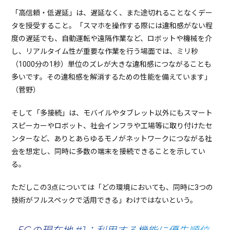
「高信頼・低遅延」は、遅延なく、また途切れることなくデー
タを授受すること。「スマホを操作する際には違和感がない程
度の遅延でも、自動運転や遠隔作業など、ロボットや機械を介
し、リアルタイム性が重要な作業を行う場面では、ミリ秒
（1000分の1秒）単位のズレが大きな違和感につながることも
多いです。その違和感を解消するための性能を備えています」
（菅野）
そして「多接続」は、モバイルやタブレット以外にもスマート
スピーカーやロボット、社会インフラや工場等に取り付けたセ
ンターなど、ありとあらゆるモノがネットワークにつながる社
会を想定し、同時に多数の端末を接続できることを示してい
る。
ただしこの3点については「どの環境においても、同時に3つの
技術がフルスペックで活用できる」わけではないという。