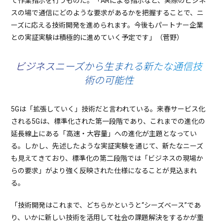
て作業指示を行うものだ。「ARによる指示など、実際のビジネ
スの場で通信にどのような要求があるかを把握することで、ニ
ーズに応える技術開発を進められます。今後もパートナー企業
との実証実験は積極的に進めていく予定です」（菅野）
ビジネスニーズから生まれる新たな通信技
術の可能性
5Gは「拡張していく」技術だと言われている。来春サービス化
される5Gは、標準化された第一段階であり、これまでの進化の
延長線上にある「高速・大容量」への進化が主題となってい
る。しかし、先述したような実証実験を通じて、新たなニーズ
も見えてきており、標準化の第二段階では「ビジネスの現場か
らの要求」がより強く反映された仕様になることが見込まれ
る。
「技術開発はこれまで、どちらかというと“シーズベース”であ
り、いかに新しい技術を活用して社会の課題解決をするかが重