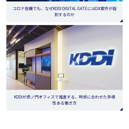
コロナ危機でも、なぜKDDI DIGITAL GATEにはDX案件が殺
到するのか
KDDIが虎ノ門オフィスで推進する、時世に合わせた多様
性ある働き方