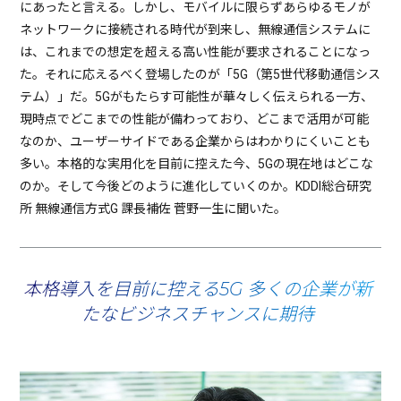
にあったと言える。しかし、モバイルに限らずあらゆるモノが
ネットワークに接続される時代が到来し、無線通信システムに
は、これまでの想定を超える高い性能が要求されることになっ
た。それに応えるべく登場したのが「5G（第5世代移動通信シス
テム）」だ。5Gがもたらす可能性が華々しく伝えられる一方、
現時点でどこまでの性能が備わっており、どこまで活用が可能
なのか、ユーザーサイドである企業からはわかりにくいことも
多い。本格的な実用化を目前に控えた今、5Gの現在地はどこな
のか。そして今後どのように進化していくのか。KDDI総合研究
所 無線通信方式G 課長補佐 菅野一生に聞いた。
本格導入を目前に控える5G 多くの企業が新
たなビジネスチャンスに期待