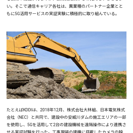
い。そこで通信キャリア各社は、異業種のパートナー企業とと
もに5G活用サービスの実証実験に積極的に取り組んでいる。
たとえばKDDIは、2018年12月、株式会社大林組、日本電気株式
会社（NEC）と共同で、建設中の安威川ダムの施工エリアの一部
を使用し、5Gを活用して2台の建設機械を遠隔操作により連携さ
せる実証試験を行った。工事現場の建機に搭載したカメラの映