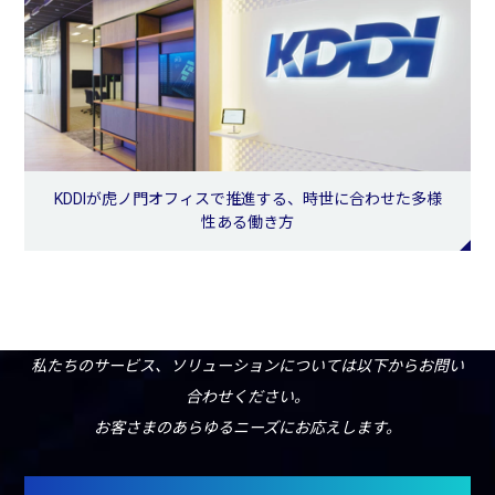
KDDIが虎ノ門オフィスで推進する、時世に合わせた多様
性ある働き方
私たちのサービス、ソリューションについては以下からお問い
合わせください。
お客さまのあらゆるニーズにお応えします。