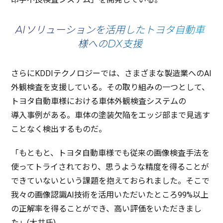
AIソリューションを活用したトヨタ自動車
様へのDX支援
さらにKDDI
テクノロジー
では、さまざまな
製造業
へのAI
外観検査
を
支援
している。その取り組みの一つとして、
トヨタ
自動車様
における
車体外観検査
システム
の
導入事例
がある。
車体
の
塗装欠陥
を
エッジ
部まで
見逃
す
ことなく
検出
するものだ。
「もともと、
トヨタ
自動車様
でも
従来
の
画像検査手法
を
使って
トライ
されており、思うような
精度
を得ることが
できていないという
課題
を抱えておられました。そこで
我々の
画像認識
AI
技術
を
活用
いただいたところ99%
以上
の
正解率
を得ることができ、高い
評価
をいただきまし
た」(
大井氏
)