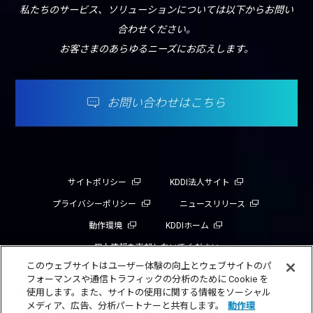
私たちのサービス、ソリューションについては以下からお問い
合わせください。
お客さまのあらゆるニーズにお応えします。
お問い合わせはこちら
サイトポリシー
KDDI法人サイト
プライバシーポリシー
ニュースリリース
動作環境
KDDIホーム
個人情報を売却しないでください
このウェブサイトはユーザー体験の向上とウェブサイトのパ
フォーマンスや通信トラフィックの分析のために Cookie を
使用します。また、サイトの使用に関する情報をソーシャル
メディア、広告、分析パートナーと共有します。
動作環