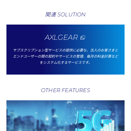
関連 SOLUTION
AXLGEAR
サブスクリプション型サービスの提供に必要な、法人のお客さまと
エンドユーザーの間の契約やサービスの管理、毎月の料金計算など
をシステム化するサービスです。
OTHER FEATURES