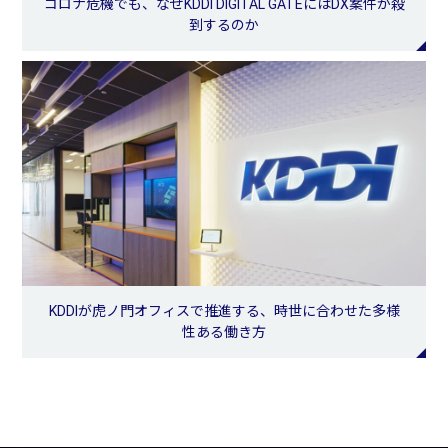
コロナ危機でも、なぜKDDI DIGITAL GATEにはDX案件が殺
到するのか
KDDIが虎ノ門オフィスで推進する、時世に合わせた多様
性ある働き方