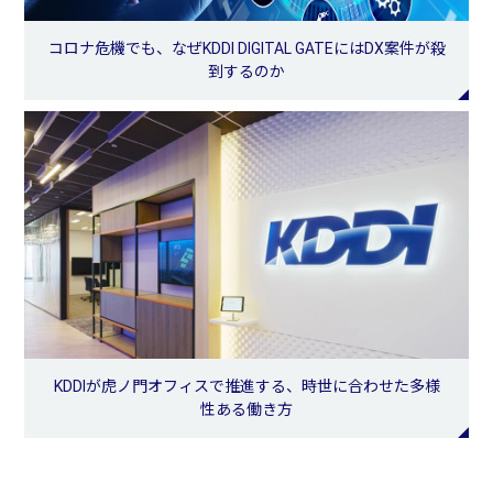
コロナ危機でも、なぜKDDI DIGITAL GATEにはDX案件が殺
到するのか
KDDIが虎ノ門オフィスで推進する、時世に合わせた多様
性ある働き方