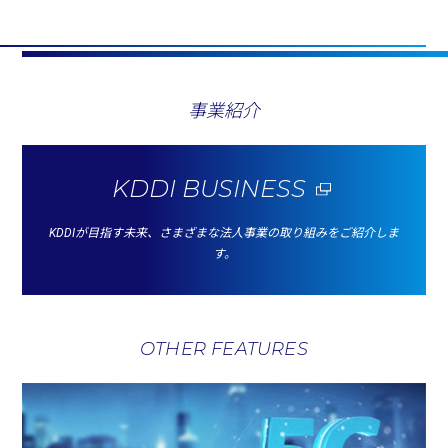
事業紹介
KDDI BUSINESS
KDDIが目指す未来、さまざまな法人事業の取り組みをご紹介しま
す。
OTHER FEATURES