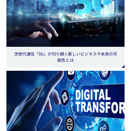
次世代通信「5G」が切り開く新しいビジネスや未来の可
能性とは