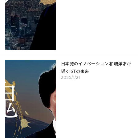
日本発のイノベーション 和魂洋才が
導くIoTの未来
2025/1/21