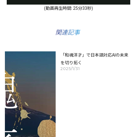
Video
(動画再生時間: 25分33秒)
関連記事
「和魂洋才」で日本語対応AIの未来
を切り拓く
2025/1/31