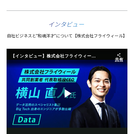
インタビュー
自社ビジネスと”和魂洋才”について
【株式会社フライウィール】
【インタビュー】株式会社フライウィール 代表取締役 CEO 横山 直人氏
共有
Play