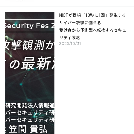
NICTが提唱「13秒に1回」発生する
サイバー攻撃に備える
受け身から予測型へ転換するセキュ
リティ戦略
2025/10/31