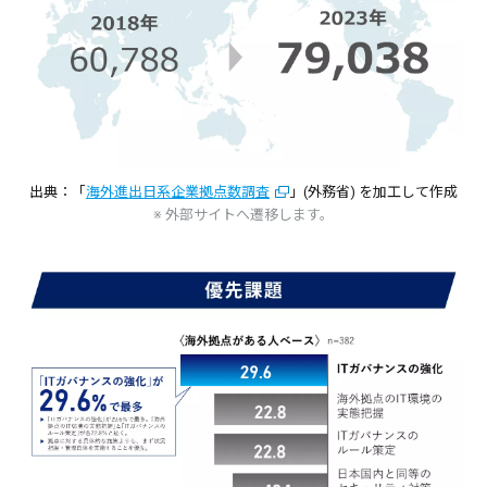
出典：「
海外進出日系企業拠点数調査
」(外務省) を加工して作成
※ 外部サイトへ遷移します。