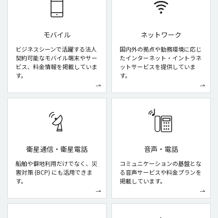
モバイル
ネットワーク
ビジネスシーンで活躍する法人
国内外の拠点や勤務環境に応じ
契約可能なモバイル端末やサー
たインターネット・イントラネ
ビス、料金情報を掲載していま
ットサービスを提供していま
す。
す。
衛星通信・衛星電話
音声・電話
船舶や僻地利用だけでなく、災
コミュニケーションの基盤とな
害対策 (BCP) にも活用できま
る音声サービスや料金プランを
す。
掲載しています。