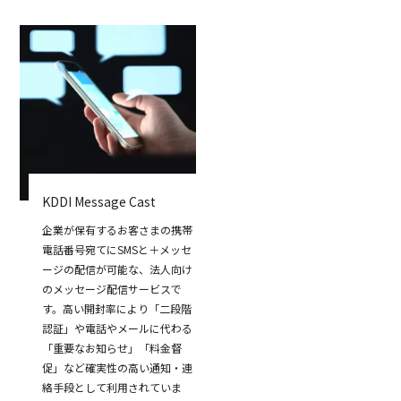
KDDI Message Cast
企業が保有するお客さまの携帯
電話番号宛てにSMSと＋メッセ
ージの配信が可能な、法人向け
のメッセージ配信サービスで
す。高い開封率により「二段階
認証」や電話やメールに代わる
「重要なお知らせ」「料金督
促」など確実性の高い通知・連
絡手段として利用されていま