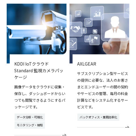
KDDI IoTクラウド
AXLGEAR
Standard 監視カメラパッ
サブスクリプション型サービス
ケージ
の提供に必要な、法人のお客さ
画像データをクラウドに収集・
まとエンドユーザーの間の契約
保存し、ダッシュボードからい
やサービスの管理、毎月の料金
つでも閲覧できるようにするパ
計算などをシステム化するサー
ッケージです。
ビスです。
データ分析・可視化
バックオフィス・業務効率化
モニタリング・検知