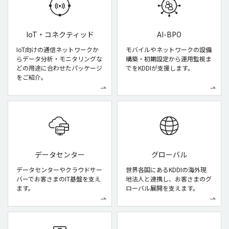
IoT・コネクティッド
AI-BPO
IoT向けの通信ネットワークか
モバイルやネットワークの設備
らデータ分析・モニタリングな
構築・初期設定から運用監視ま
どの用途に合わせたパッケージ
でをKDDIが支援します。
をご紹介。
データセンター
グローバル
データセンターやクラウドサー
世界各国にあるKDDIの海外現
バーでお客さまのIT基盤を支え
地法人と連携し、お客さまのグ
ます。
ローバル展開を支えます。