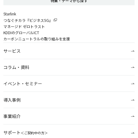
特集・テーマから探す
Starlink
つなぐチカラ『ビジネス5G』
マネージド ゼロトラスト
KDDIのグローバルICT
カーボンニュートラルの取り組みを支援
サービス
コラム・資料
イベント・セミナー
導入事例
事業紹介
サポート
＜ご契約中の方＞