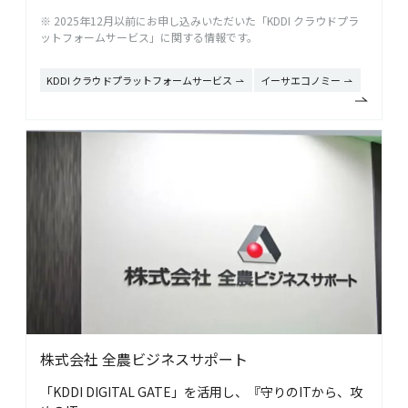
※ 2025年12月以前にお申し込みいただいた「KDDI クラウドプラ
ットフォームサービス」に関する情報です。
KDDI クラウドプラットフォームサービス
イーサエコノミー
株式会社 全農ビジネスサポート
「KDDI DIGITAL GATE」を活用し、『守りのITから、攻