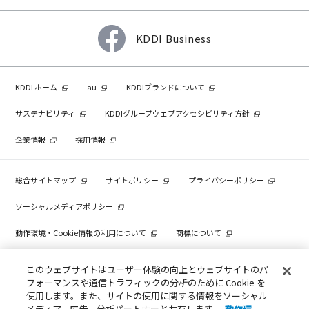
KDDI Business
KDDI ホーム
au
KDDIブランドについて
サステナビリティ
KDDIグループウェブアクセシビリティ方針
企業情報
採用情報
総合サイトマップ
サイトポリシー
プライバシーポリシー
ソーシャルメディアポリシー
動作環境・Cookie情報の利用について
商標について
個人情報を売却しないでください
このウェブサイトはユーザー体験の向上とウェブサイトのパ
フォーマンスや通信トラフィックの分析のために Cookie を
使用します。また、サイトの使用に関する情報をソーシャル
メディア、広告、分析パートナーと共有します。
動作環