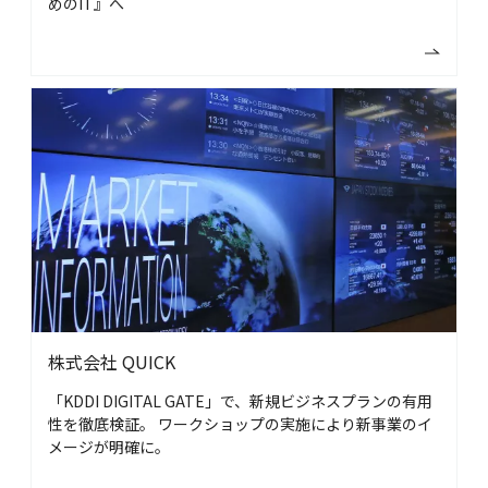
めのIT』へ
株式会社 QUICK
「KDDI DIGITAL GATE」で、新規ビジネスプランの有用
性を徹底検証。
ワークショップの実施により新事業のイ
メージが明確に。