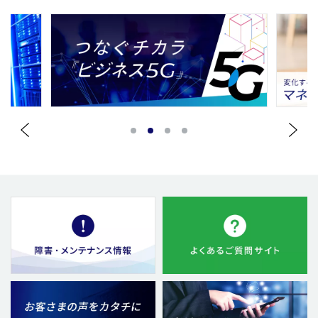
1
2
3
4