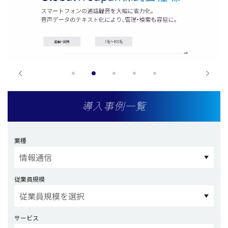
導入事例一覧
業種
従業員規模
サービス