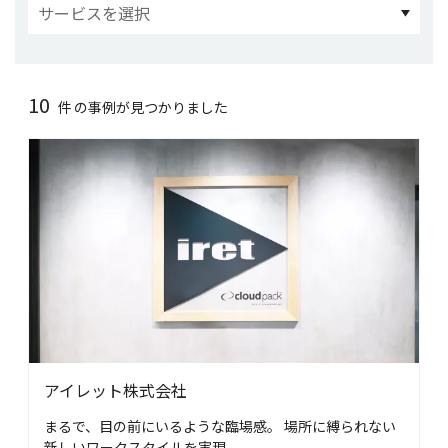
10
件
の事例が見つかりました
アイレット株式会社
まるで、目の前にいるような臨場感。
場所に縛られない
新しいワークスタイルを実現。