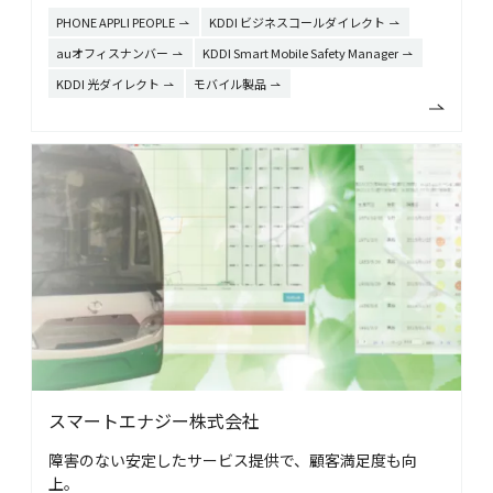
PHONE APPLI PEOPLE
KDDI ビジネスコールダイレクト
auオフィスナンバー
KDDI Smart Mobile Safety Manager
KDDI 光ダイレクト
モバイル製品
スマートエナジー株式会社
障害のない安定したサービス提供で、顧客満足度も向
上。