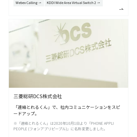
Webex Calling
KDDI Wide Area Virtual Switch 2
三菱総研DCS株式会社
「連絡とれるくん」で、社内コミュニケーションをスピ
ードアップ。
※「連絡とれるくん」は2020年10月1日より「PHONE APPLI
PEOPLE (フォンアプリピープル)」に名称変更しました。