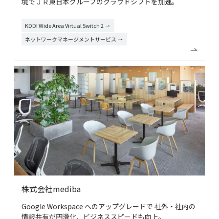
境でＪＲ東日本グループのクラウドシフトを加速。
KDDI Wide Area Virtual Switch 2
ネットワークマネージメントサービス
株式会社mediba
Google Workspace へのアップグレードで
社外・社内の
情報共有が円滑化、ビジネススピードも向上。