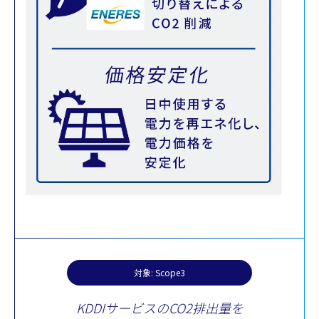
対象: Scope3
KDDIサービスのCO2排出量を