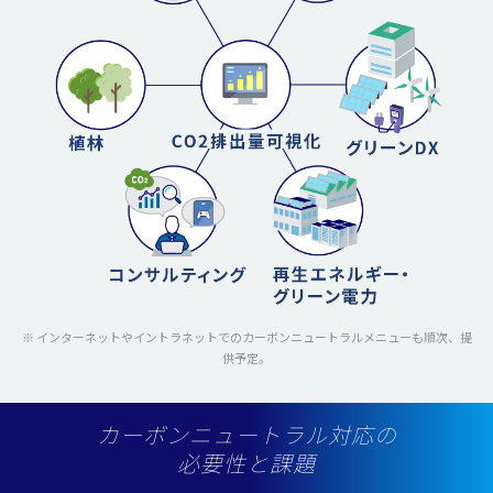
※ インターネットやイントラネットでのカーボンニュートラルメニューも順次、提
供予定。
カーボンニュートラル対応の
必要性と課題