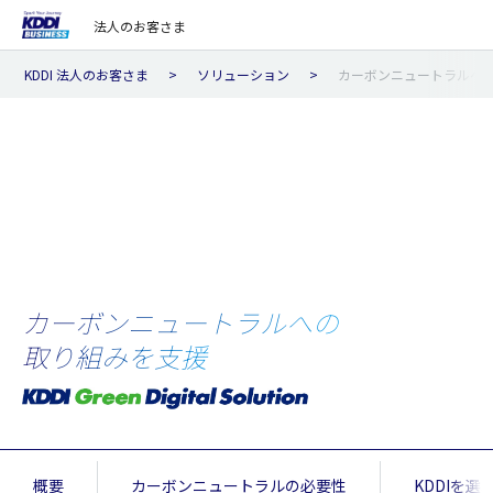
法人のお客さま
KDDI 法人のお客さま
ソリューション
カーボンニュートラルへ
カーボンニュートラルへの
取り組みを支援
概要
カーボンニュートラルの必要性
KDDIを選