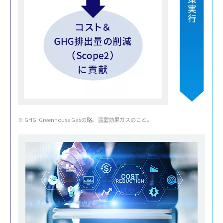
※ GHG: Greenhouse Gasの略。温室効果ガスのこと。