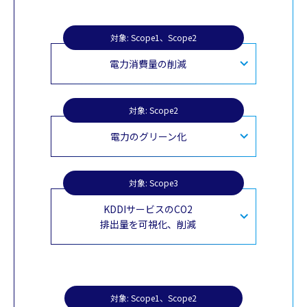
対象: Scope1、Scope2
電力消費量の削減
対象: Scope2
電力のグリーン化
対象: Scope3
KDDIサービスの
CO2
排出量を可視化、削減
対象: Scope1、Scope2