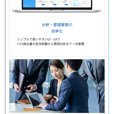
分析・管理業務の
効率化
シンプルで使いやすいUI・UXで
CO2排出量の全体把握から原因分析まで
一元管理