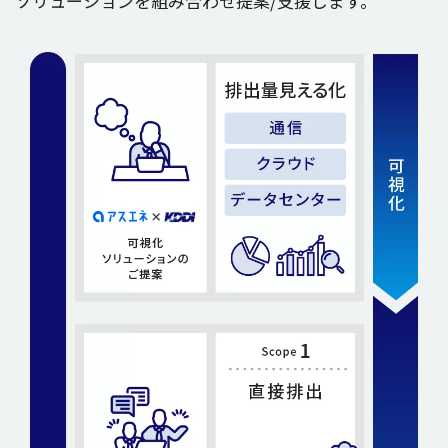
ソリューションを
組み合わせ
提案
/
支援
します。