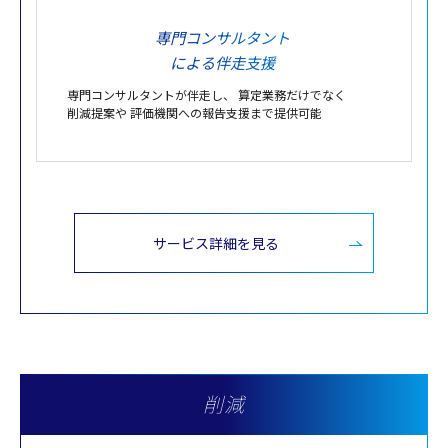
専門コンサルタント
による伴走支援
専門コンサルタントが
伴走
し、
算定業務
だけでなく
削減提案
や
評価機関への
報告支援
まで提供可能
サービス詳細を見る
削減