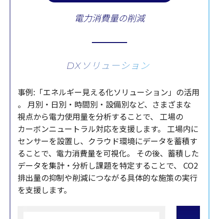
電力消費量の削減
DXソリューション
事例
:「
エネルギー
見える化
ソリューション
」の
活用
。
月別
・
日別
・
時間別
・
設備別
など、さまざまな
視点
から
電力使用量
を
分析
することで、
工場
の
カーボンニュートラル
対応
を
支援
します。
工場内
に
センサー
を
設置
し、
クラウド
環境
に
データ
を
蓄積
す
ることで、
電力消費量
を
可視化
。
その後、
蓄積
した
データ
を
集計
・
分析
し
課題
を
特定
することで、
CO2
排出量
の
抑制
や
削減
につながる
具体的
な
施策
の
実行
を
支援
します。