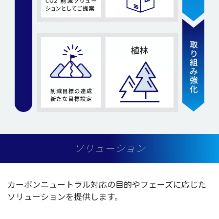
ソリューション
カーボンニュートラル
対応
の
目的
や
フェーズ
に応じた
ソリューション
を
提供
します。