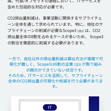
減、代替/オフセットの過程において、
ITサービスを
含めた包括的な対応が必要です。
CO2排出量削減は、事業活動に関係するサプライチェ
ーン全体を通して求められています。
特に、他社のサ
プライチェーンの削減が必要なScope3
は、CO2
(注2)
排出量全体の8割を占めるケースが多いため、
Scope3
の割合を徹底的に削減する必要があります。
一方で、自社以外の排出量削減は算出方法が複雑で可
視化が難しく、Scope3は6割の企業
が取り組み
(注3)
の開示ができていない状況です。
そのため、ITサービスを活用して、サプライチェーン
全体のCO2排出量の可視化や削減を行う必要がありま
す。