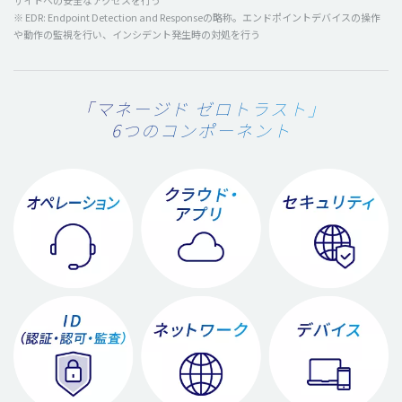
サイトへの安全なアクセスを行う
※ EDR: Endpoint Detection and Responseの略称。エンドポイントデバイスの操作
や動作の監視を行い、インシデント発生時の対処を行う
「マネージド ゼロトラスト」
6つのコンポーネント