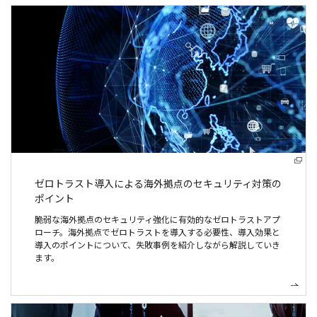
ゼロトラスト導入による
海外拠点のセキュリティ対策の
ポイント
脆弱な海外拠点のセキュリティ強化に有効的なゼロトラストアプ
ローチ。海外拠点でゼロトラストを導入する必要性、導入効果と
導入のポイントについて、失敗事例を紹介しながら解説していき
ます。