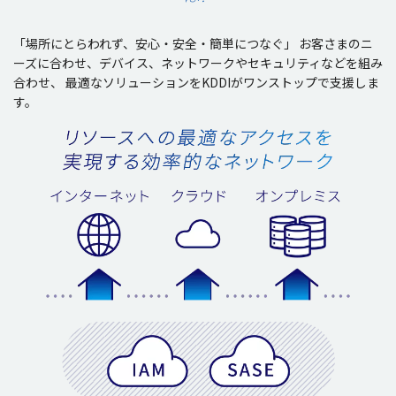
「
場所
にとらわれず、
安心
・
安全
・
簡単
につなぐ」
お客さまのニ
ーズに合わせ、デバイス、ネットワークやセキュリティなどを組み
合わせ、
最適なソリューションをKDDIがワンストップで支援しま
す。