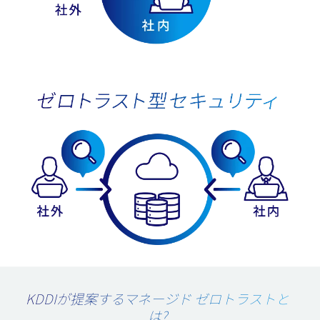
KDDIが提案するマネージド ゼロトラストと
は?