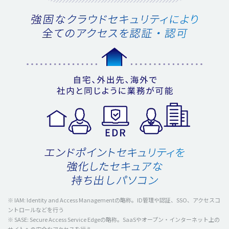
※ IAM: Identity and Access Managementの略称。ID管理や認証、SSO、アクセスコ
ントロールなどを行う
※ SASE: Secure Access Service Edgeの略称。SaaSやオープン・インターネット上の