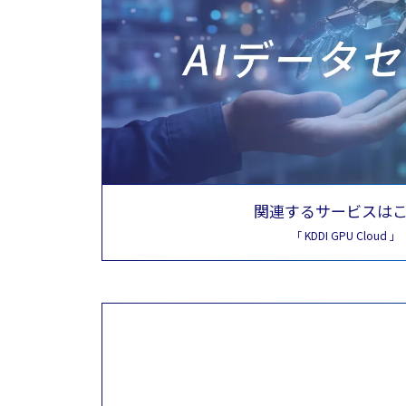
関連するサービスは
「 KDDI GPU Cloud 」