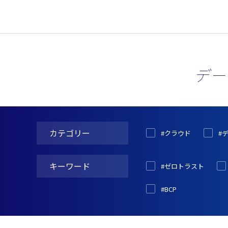
デー
カテゴリー
#クラウド
#
キーワード
#ゼロトラスト
#BCP