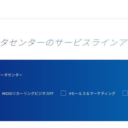
タセンターのサービスラインア
データセンター
#KDDIリカーリングビジネスPF
#セールス＆マーケティング