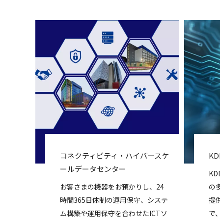
コネクティビティ・ハイパースケ
KD
ールデータセンター
K
お客さまの機器をお預かりし、24
の
時間365日体制の運用保守、システ
提
ム構築や運用保守を合わせたICTソ
で