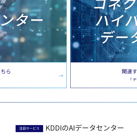
こちら
関連
「 
KDDIのAIデータセンター
注目サービス