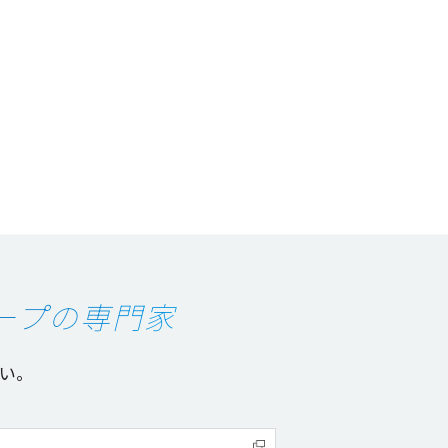
ープの専門家
い。