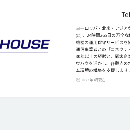
Te
ヨーロッパ・北米・アジア
、24時間365日の万全
(注)
機器の運用保守サービスを
通信事業者との『コネクティ
30年以上の経験と、顧客企業
ウハウを活かし、各拠点の
ム環境の構築を支援します
注) 2025年3月現在