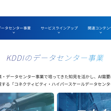
データセンター事業
サービスラインアップ
関連コンテン
KDDIのデータセンター事業
業
・データセンター
事業
で培ってきた知見を活かし、AI
需要
現
する「コネクティビティ・ハイパースケールデータセンタ