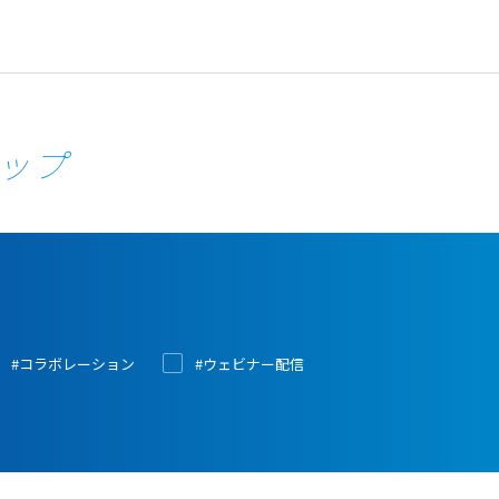
ップ
#コラボレーション
#ウェビナー配信