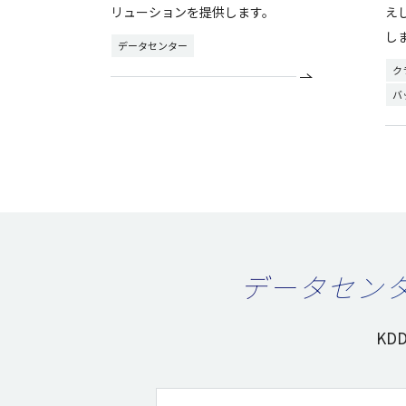
リューションを提供します。
え
し
データセンター
ク
バ
データセンタ
KDD