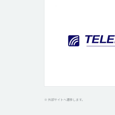
※ 外部サイトへ遷移します。