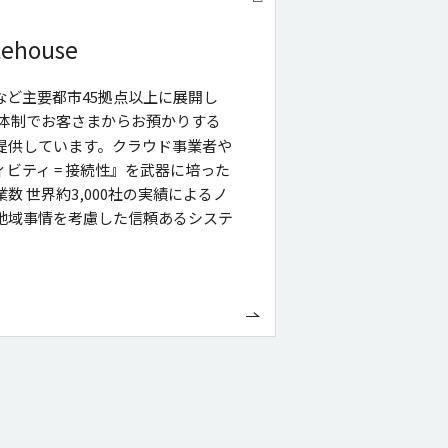
lehouse
など主要都市45拠点以上に展開し
な体制でお客さまからお預かりする
提供しています。クラウド事業者や
ビティ = 接続性』を武器に培った
数 世界約3,000社の実績によるノ
地域事情を考慮した信頼あるシステ
。