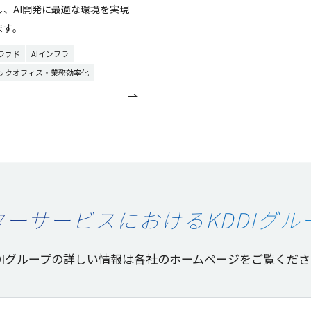
し、AI開発に最適な環境を実現
ます。
ラウド
AIインフラ
ックオフィス・業務効率化
ーサービスにおけるKDDIグル
I
グループ
の詳しい
情報
は
各社
の
ホームページ
をご覧くださ