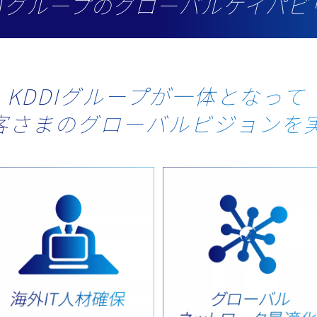
DIグループのグローバルケイパビ
KDDIグループが一体となって
客さまのグローバルビジョンを