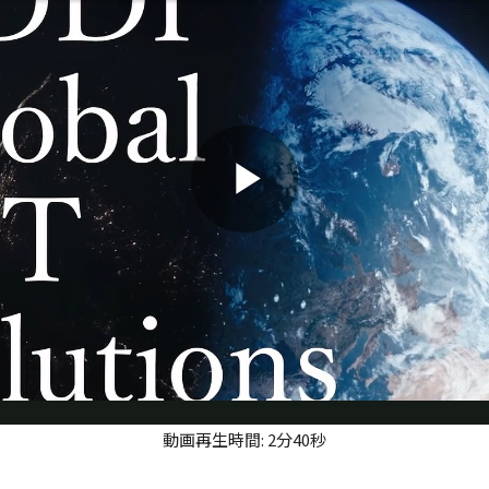
Play
Video
動画再生時間: 2分40秒