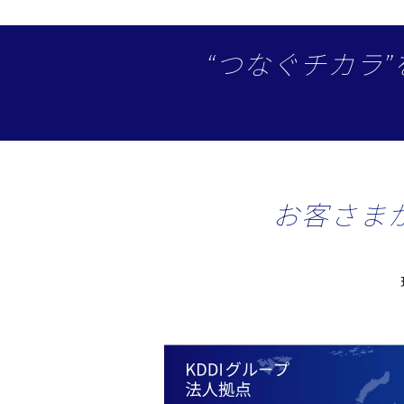
“つなぐチカラ
お客さま