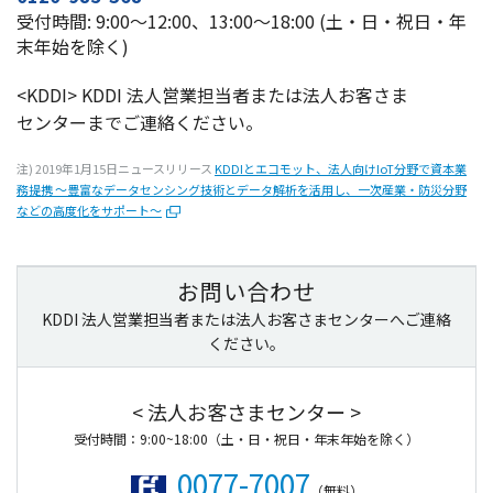
受付時間: 9:00～12:00、13:00～18:00 (土・日・祝日・年
末年始を除く)
<KDDI>
KDDI
法人営業担当者
または
法人
お客さま
センター
までご
連絡
ください。
注) 2019年1月15日
ニュースリリース
KDDIとエコモット、法人向けIoT分野で資本業
務提携
～豊富なデータセンシング技術とデータ解析を活用し、一次産業・防災分野
などの高度化をサポート～
お問い合わせ
KDDI 法人営業担当者または法人お客さまセンターへご連絡
ください。
< 法人お客さまセンター >
受付時間：9:00~18:00（土・日・祝日・年末年始を除く）
0077-7007
（無料）