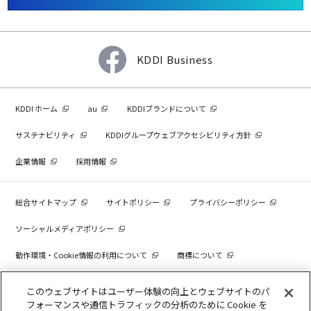
KDDI Business
KDDI ホーム
au
KDDIブランドについて
サステナビリティ
KDDIグループウェブアクセシビリティ方針
企業情報
採用情報
総合サイトマップ
サイトポリシー
プライバシーポリシー
ソーシャルメディアポリシー
動作環境・Cookie情報の利用について
商標について
個人情報を売却しないでください
このウェブサイトはユーザー体験の向上とウェブサイトのパ
フォーマンスや通信トラフィックの分析のために Cookie を