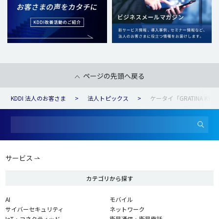
ページの先頭へ戻る
KDDI 法人のお客さま
法人トピックス
ケータイ「GRATINA 
サービス
カテゴリから探す
AI
モバイル
サイバーセキュリティ
ネットワーク
IoT・コネクティッド
衛星通信・衛星電話