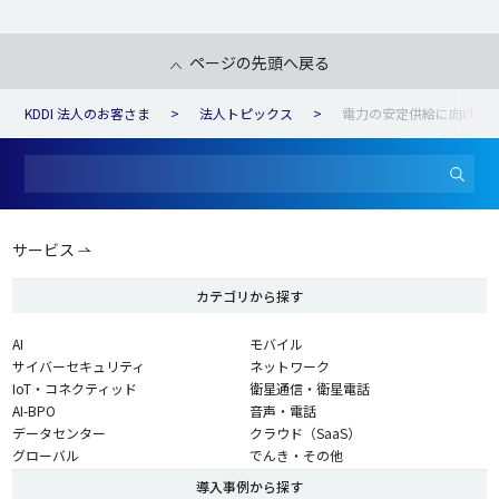
ページの先頭へ戻る
KDDI 法人のお客さま
法人トピックス
電力の安定供給に向け、衛星
サービス
カテゴリから探す
AI
モバイル
サイバーセキュリティ
ネットワーク
IoT・コネクティッド
衛星通信・衛星電話
AI-BPO
音声・電話
データセンター
クラウド（SaaS）
グローバル
でんき・その他
導入事例から探す