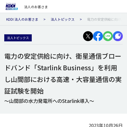
法人のお客さま
KDDI 法人のお客さま
法人トピックス
電力の安定供給に向け、衛星
法人トピックス
電力の安定供給に向け、衛星通信ブロー
ドバンド「Starlink Business」を利用
し山間部における高速・大容量通信の実
証試験を開始
～山間部の水力発電所へのStarlink導入～
2023年10月26日