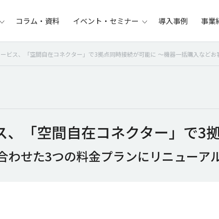
コラム・資料
イベント・セミナー
導入事例
事業
ービス、「空間自在コネクター」で3拠点同時接続が可能に ～機器一括購入などお客
ス、「空間自在コネクター」で3
合わせた3つの料金プランにリニューア