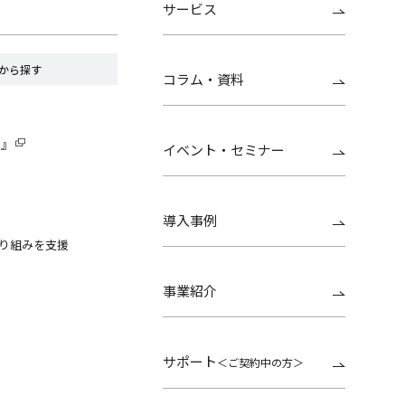
サービス
から探す
コラム・資料
G』
イベント・セミナー
導入事例
り組みを支援
事業紹介
サポート
＜ご契約中の方＞