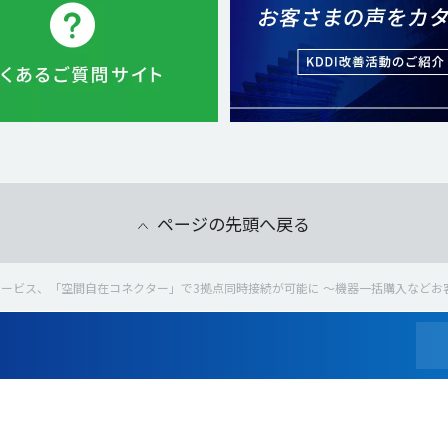
ページの先頭へ戻る
ービス、「空間自在コネクター」で3拠点同時接続が可能に ～機器一括購入などお客