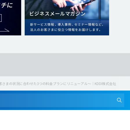
さまの状況に合わせた3つの料金プランにリニューアル～｜KDDI株式会社