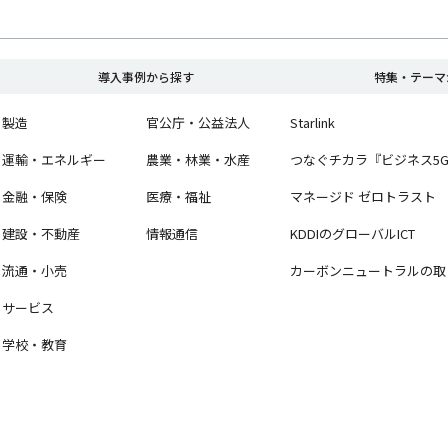
導入事例から探す
特集・テーマ
製造
官公庁・公益法人
Starlink
運輸・エネルギー
農業・林業・水産
つなぐチカラ『ビジネス5
金融・保険
医療・福祉
マネージド ゼロトラスト
建設・不動産
情報通信
KDDIのグローバルICT
流通・小売
カーボンニュートラルの取
サービス
学校・教育