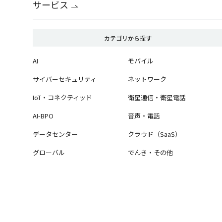
サービス
カテゴリから探す
AI
モバイル
サイバーセキュリティ
ネットワーク
IoT・コネクティッド
衛星通信・衛星電話
AI-BPO
音声・電話
データセンター
クラウド（SaaS）
グローバル
でんき・その他