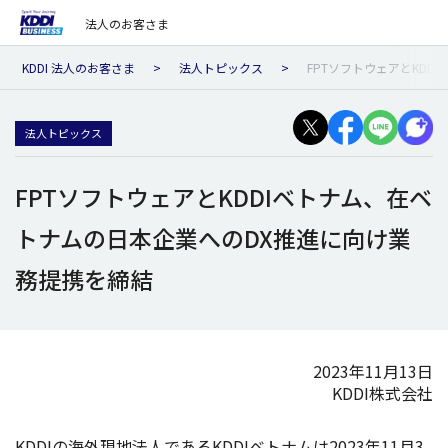
法人のお客さま
KDDI 法人のお客さま
法人トピックス
FPTソフトウェアとKDD
法人トピックス
FPTソフトウェアとKDDIベトナム、在ベ
トナムの日本企業へのDX推進に向け業
務提携を締結
2023年11月13日
KDDI株式会社
KDDIの
海外現地法人
であるKDDI
ベトナム
は2023年11月3