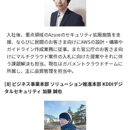
入社後、重点領域のAzureのセキュリティ拡販施策を支
援、ならびに民間のお客さま向けにAWSの設計・構築や
ガイドライン作成業務に従事。また官公庁のお客さま向
けにマルチクラウド案件の入札に向けた提案やそれに伴
う課題解決も担当。現在はガバメントクラウドチームに
所属し、主に品質管理を担当中。
[8] ビジネス事業本部 ソリューション推進本部 KDDIデジ
タルセキュリティ 加藤 誠也