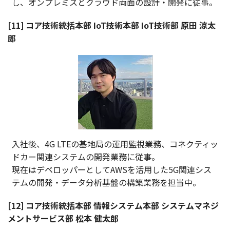
し、オンプレミスとクラウド両面の設計・開発に従事。
[11] コア技術統括本部 IoT技術本部 IoT技術部 原田 涼太
郎
入社後、4G LTEの基地局の運用監視業務、コネクティッ
ドカー関連システムの開発業務に従事。
現在はデベロッパーとしてAWSを活用した5G関連シス
テムの開発・データ分析基盤の構築業務を担当中。
[12] コア技術統括本部 情報システム本部 システムマネジ
メントサービス部 松本 健太郎