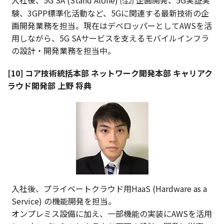
入社後、5G SA (Stand Alone)
企画開発、5G実証実
(注2)
験、3GPP標準化活動など、5Gに関連する最新技術の企
画開発業務を担当。現在はデベロッパーとしてAWSを活
用しながら、5G SAサービスを支えるモバイルインフラ
の設計・開発業務を担当中。
[10] コア技術統括本部 ネットワーク開発本部 キャリアク
ラウド開発部 上野 将典
入社後、プライベートクラウド用HaaS (Hardware as a
Service) の機能開発を担当。
オンプレミス設備に加え、一部機能の実装にAWSを活用