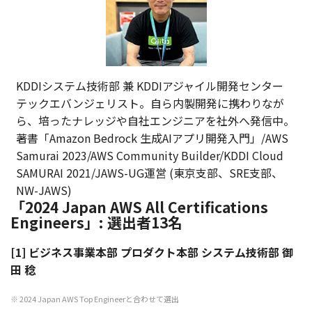
KDDIシステム技術部 兼 KDDIアジャイル開発センター
テックエバンジェリスト。自ら内製開発に携わりなが
ら、培ったナレッジや自社エンジニアを社外へ発信中。
著書「Amazon Bedrock 生成AIアプリ開発入門」/AWS
Samurai 2023/AWS Community Builder/KDDI Cloud
SAMURAI 2021/JAWS-UG運営 (東京支部、SRE支部、
NW-JAWS)
「2024 Japan AWS All Certifications
Engineers」: 選出者13名
[1] ビジネス事業本部 プロダクト本部 システム技術部 御
田 稔
※ 2024 Japan AWS Top Engineerと合わせて選出