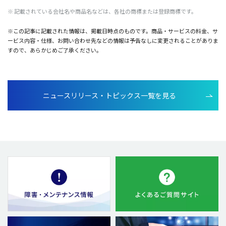
※
記載
されている
会社名
や
商品名
などは、
各社
の
商標
または
登録商標
です。
※この記事に記載された情報は、掲載日時点のものです。商品・サービスの料金、サ
ービス内容・仕様、お問い合わせ先などの情報は予告なしに変更されることがありま
すので、あらかじめご了承ください。
ニュースリリース・トピックス一覧を見る