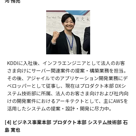
河 侑亮
KDDIに入社後、インフラエンジニアとして法人のお客
さま向けにサーバー関連案件の提案・構築業務を担当。
その後、アジャイルでのアプリケーション開発業務にデ
ベロッパーとして従事し、現在はプロダクト本部 DXシ
ステム技術部に所属、法人のお客さま向けおよび社内向
けの開発案件におけるアーキテクトとして、主にAWSを
活用したシステムの提案・設計・開発に尽力中。
[4] ビジネス事業本部 プロダクト本部 システム技術部 石
島 寛也