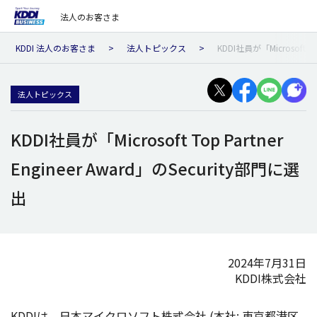
法人のお客さま
KDDI 法人のお客さま
法人トピックス
KDDI社員が「Microsoft To
法人トピックス
KDDI社員が「Microsoft Top Partner
Engineer Award」のSecurity部門に選
出
2024年7月31日
KDDI株式会社
KDDIは、
日本
マイクロソフト
株式会社
(
本社
:
東京都港区