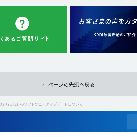
ページの先頭へ戻る
SX3 KYG02」のソフトウェアアップデートについて