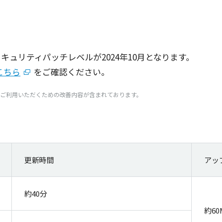
セキュリティパッチレベル
が2024年10月となります。
こちら
をご確認ください。
3をご利用いただくための改善内容が含まれております。
更新時間
アッ
約40分
約60