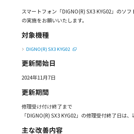
スマートフォン
「DIGNO(R) SX3 KYG02」の
ソフ
の
実施
をお願いいたします。
対象機種
DIGNO(R) SX3 KYG02
更新開始日
2024年11月7日
更新期間
修理受け付け終了まで
「DIGNO(R) SX3 KYG02」の修理受付終了日は
主な改善内容