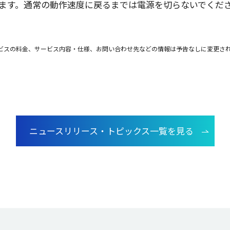
ます。
通常
の
動作速度
に戻るまでは
電源
を切らないでくださ
ビスの料金、サービス内容・仕様、お問い合わせ先などの情報は予告なしに変更さ
ニュースリリース・トピックス一覧を見る