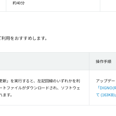
約40分
ご
利用
をおすすめします。
操作手順
更新」を実行すると、左記回線のいずれかを利
アップデー
ートファイルがダウンロードされ、ソフトウェ
「DIGNO
れます。
て (163KB)