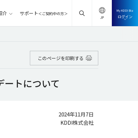
My KDDI Biz
サポート
紹介
＜ご契約中の方＞
ログイン
このページを印刷する
プデートについて
2024年11月7日
KDDI株式会社