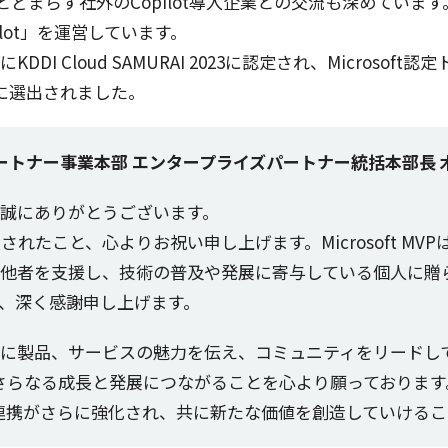
とどまらず
社外
のCopilot
導入企業
との
交流
も深めています
lot」を
運営
しています。
にKDDI Cloud SAMURAI 2023に
認定
され、Microsoft
認定
に
選出
されました。
ートナー事業本部 エンタープライズパートナー統括本部長 
、誠にありがとうございます。
賞
されたこと、心よりお祝い申し上げます。Microsoft MVP
他者
を
支援
し、
技術
の
普及
や
発展
に
寄与
している
個人
に贈
、深く
感謝申
し上げます。
々に
製品
、
サービス
の
魅力
を伝え、
コミュニティ
を
リード
し
さらなる
成長
と
発展
につながることを心より願っております
連携
がさらに
強化
され、共に新たな
価値
を
創造
していけるこ