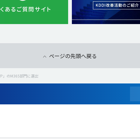
ページの先頭へ戻る
 MVP」のM365部門に選出