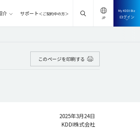
My KDDI Biz
サポート
紹介
＜ご契約中の方＞
ログイン
このページを印刷する
2025年3月24日
KDDI株式会社