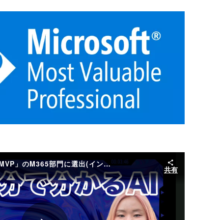
KDDI社員が「Microsoft MVP」のM365部門に選出(インタビュー動画)
共有