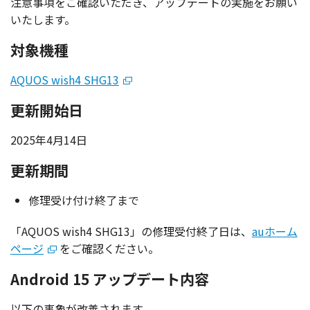
注意事項
をご
確認
いただき、
アップデート
の
実施
をお願い
いたします。
対象機種
AQUOS wish4 SHG13
更新開始日
2025年4月14日
更新期間
修理受け付け終了まで
「AQUOS wish4 SHG13」の修理受付終了日は、
auホーム
ページ
をご確認ください。
Android 15 アップデート内容
以下の事象が改善されます。