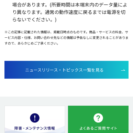
場合
があります。(
所要時間
は
本端末内
の
データ
量によ
り異なります。
通常
の
動作速度
に戻るまでは
電源
を切
らないでください。)
※この記事に記載された情報は、掲載日時点のものです。商品・サービスの料金、サ
ービス内容・仕様、お問い合わせ先などの情報は予告なしに変更されることがありま
すので、あらかじめご了承ください。
ニュースリリース・トピックス一覧を見る