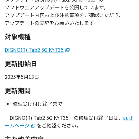
ソフトウェアアップデート
を
公開
しています。
アップデート
内容
および
注意事項
をご
確認
いただき、
アップデート
の
実施
をお願いいたします。
対象機種
DIGNO(R) Tab2 5G KYT35
更新開始日
2025年5月13日
更新期間
修理受け付け終了まで
「DIGNO(R) Tab2 5G KYT35」の修理受付終了日は、
auホ
ームページ
をご確認ください。