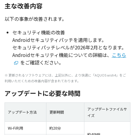
主な改善内容
以下の事象が改善されます。
セキュリティ機能の改善
Android
セキュリティパッチ
を
適用
します。
セキュリティパッチレベル
が2026年2月となります。
Android
セキュリティ
機能
についての
詳細
は、
こちら
をご確認ください。
※
更新
される
ソフトウェア
には、
上記以外
に、より
快適
に「AQUOS wish4」をご
利用
いただくための
改善内容
が含まれております。
アップデートに必要な時間
アップデートファイルサ
アップデート方法
更新時間
イズ
Wi-Fi利用
約20分
約40MB