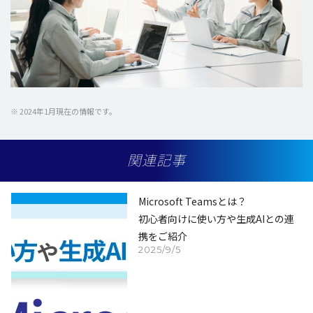
※ 2024年1
月現在
の
情報
です。
関連記事
Microsoft Teamsとは？
初心者向けに使い方や生成AIとの連
携をご紹介
2025/9/5