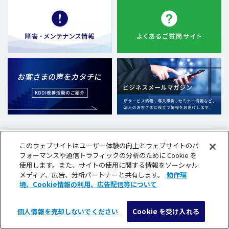
このウェブサイトはユーザー体験の向上とウェブサイトのパ
ページの先頭へ戻る
フォーマンスや通信トラフィックの分析のために Cookie を
使用します。また、サイトの使用に関する情報をソーシャル
KDDI 法人のお客さま
コラム・資料
中小企業のお客さまのお悩
メディア、広告、分析パートナーと共有します。
動作環
境、Cookie情報の利用、広告配信等について
個人情報を売却しないでください
Cookie を受け入れる
メニュー
検索