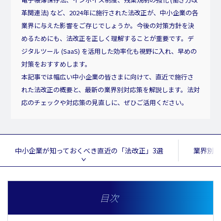
革関連法) など、2024年に施行された法改正が、中小企業の各
業界に与えた影響をご存じでしょうか。今後の対策方針を決
めるためにも、法改正を正しく理解することが重要です。デ
ジタルツール (SaaS) を活用した効率化も視野に入れ、早めの
対策をおすすめします。
本記事では幅広い中小企業の皆さまに向けて、直近で施行さ
れた法改正の概要と、最新の業界別対応策を解説します。法対
応のチェックや対応策の見直しに、ぜひご活用ください。
中小企業が知っておくべき直近の「法改正」3選
業界別 
目次