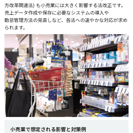
方改革関連法
) も
小売業
には大きく
影響
する
法改正
です。
売上
データ
作成
や
保存
に
必要
な
システム
の
導入
や
勤怠管理方法
の
見直
しなど、
各法
への速やかな
対応
が求め
られます。
小売業で想定される影響と対策例