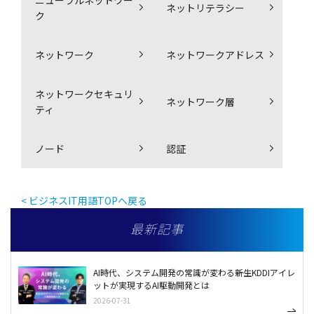
ネットリテラシー
ク
ネットワーク
ネットワークアドレス
ネットワークセキュリ
ネットワーク層
ティ
ノード
認証
< ビジネスIT用語TOPへ戻る
最新記事
AI時代、システム開発の常識が変わる――新生KDDIアイレ
ットが実現するAI駆動開発とは
2026-07-31