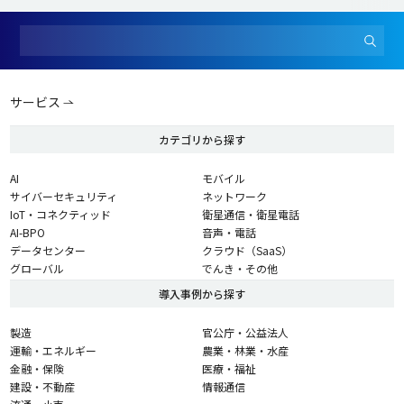
サービス
カテゴリから探す
AI
モバイル
サイバーセキュリティ
ネットワーク
IoT・コネクティッド
衛星通信・衛星電話
AI-BPO
音声・電話
データセンター
クラウド（SaaS）
グローバル
でんき・その他
導入事例から探す
製造
官公庁・公益法人
運輸・エネルギー
農業・林業・水産
金融・保険
医療・福祉
建設・不動産
情報通信