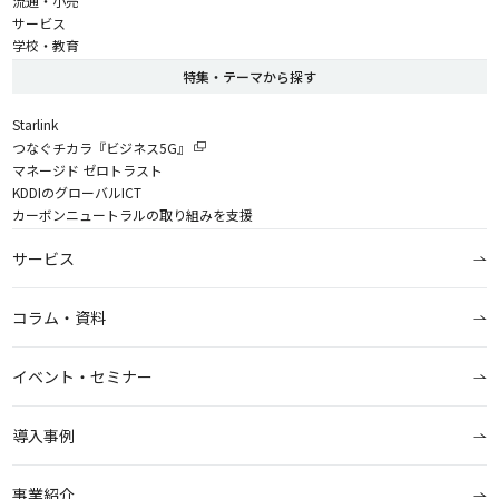
流通・小売
サービス
学校・教育
特集・テーマから探す
Starlink
つなぐチカラ『ビジネス5G』
マネージド ゼロトラスト
KDDIのグローバルICT
カーボンニュートラルの取り組みを支援
サービス
コラム・資料
イベント・セミナー
導入事例
事業紹介