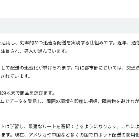
を活用し、効率的かつ迅速な配送を実現する仕組みです。近年、通
で注目され、導入が進んでいます。
そして配送の迅速化が挙げられます。特に都市部においては、交通
待されています。
目的地まで商品を運びます。
タイムでデータを受信し、周囲の環境を即座に把握、障害物を避けな
ットは学習し、最適なルートを選択できるようになります。これに
します。現在、アメリカや中国など多くの国でロボット配送の商用