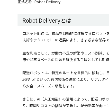
正式名称 : Robot Delivery
Robot Deliveryとは
ロボット配送は、物品を自動的に運搬するロボット
技術やテクノロジーの進展により、さまざまな業界
主な利点として、労働力不足の解消やコスト削減、
滞や駐車スペースの問題を解決する手段としても期
配送ロボットは、特定のルートを自律的に移動し、
5GやIoTといった通信技術の進化により、リアル
ら安全・スムーズに移動します。
さらに、AI（人工知能）の活用によって、配送ロボ
り、時間やコストの削減が実現し、配送効率が向上