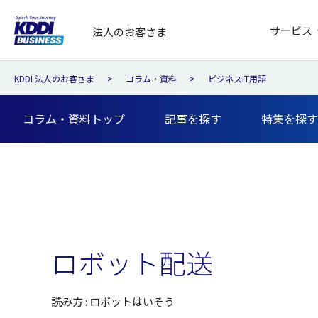
サービス
法人のお客さま
KDDI 法人のお客さま
コラム・資料
ビジネスIT用語
コラム・資料トップ
記事を探す
特集を探す
ロボット配送
読み方 : ロボットはいそう