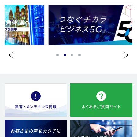
1
2
3
4