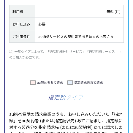
利用料
無料 (注)
お申し込み
必要
ご利用条件
au通信サービスの契約者である法人のお客さま
注) 一部タイプによって、「通話明細分計サービス」「通話明細サービス」へ
のご加入が必要です。
指定額タイプ
au携帯電話の請求金額のうち、お申し込みいただいた「指定
額」をau契約者 (または指定請求先) あてに請求し、指定額に
対する超過分を指定請求先 (またはau契約者) あてに請求しま