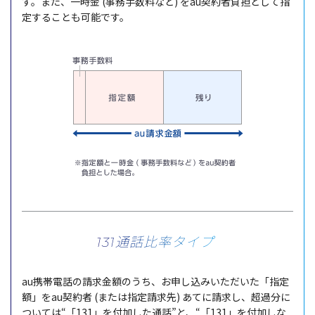
す。また、一時金 (事務手数料など) をau契約者負担として指
定することも可能です。
131通話比率タイプ
au携帯電話の請求金額のうち、お申し込みいただいた「指定
額」をau契約者 (または指定請求先) あてに請求し、超過分に
ついては“「131」を付加した通話”と、“「131」を付加しな