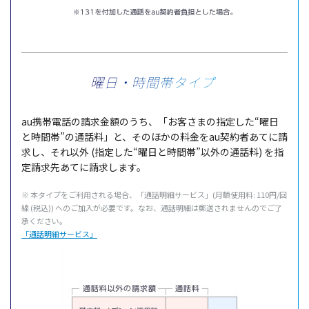
曜日・時間帯タイプ
au携帯電話の請求金額のうち、「お客さまの指定した“曜日
と時間帯”の通話料」と、そのほかの料金をau契約者あてに請
求し、それ以外 (指定した“曜日と時間帯”以外の通話料) を指
定請求先あてに請求します。
※ 本タイプをご利用される場合、「通話明細サービス」(月額使用料: 110円/回
線 (税込)) へのご加入が必要です。なお、通話明細は郵送されませんのでご了
承ください。
「通話明細サービス」