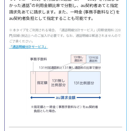
かった通話”の利用金額比率で分割し、au契約者あてと指定
請求先あてに請求します。また、一時金 (事務手数料など) を
au契約者負担として指定することも可能です。
※ 本タイプをご利用される場合、「通話明細分計サービス」(月額使用料: 220
円/回線 (税込)) へのご加入が必要です。なお、通話明細は郵送されませんので
ご了承ください。
「通話明細分計サービス」