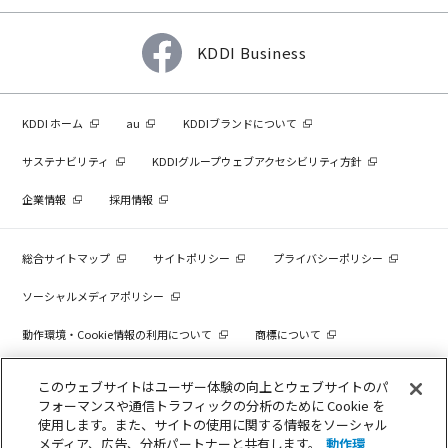
KDDI Business
KDDI ホーム
au
KDDIブランドについて
サステナビリティ
KDDIグループウェブアクセシビリティ方針
企業情報
採用情報
総合サイトマップ
サイトポリシー
プライバシーポリシー
ソーシャルメディアポリシー
動作環境・Cookie情報の利用について
商標について
個人情報を売却しないでください
このウェブサイトはユーザー体験の向上とウェブサイトのパ
フォーマンスや通信トラフィックの分析のために Cookie を
使用します。また、サイトの使用に関する情報をソーシャル
メディア、広告、分析パートナーと共有します。
動作環