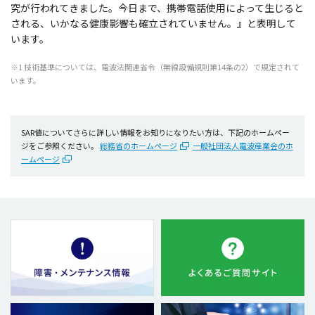
究が行われてきました。今日まで、携帯電話使用によって生じると
される、いかなる健康影響も確立されていません。』と表明して
います。
※1 技術基準については、電波法関連省令（無線設備規則第14条の2）で規定されて
います。
SAR値についてさらに詳しい情報をお知りになりたい方は、下記のホームペー
ジをご参照ください。
総務省のホームページ
一般社団法人電波産業会のホ
ームページ