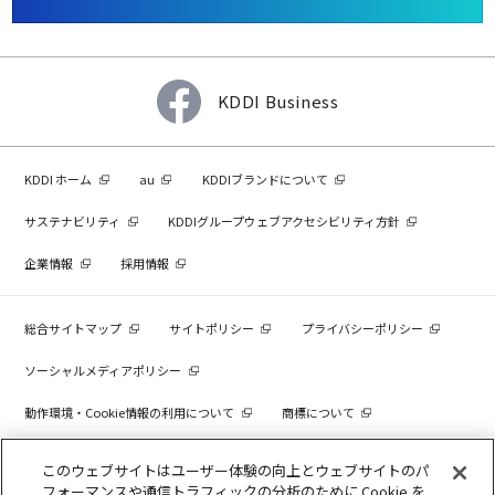
KDDI Business
KDDI ホーム
au
KDDIブランドについて
サステナビリティ
KDDIグループウェブアクセシビリティ方針
企業情報
採用情報
総合サイトマップ
サイトポリシー
プライバシーポリシー
ソーシャルメディアポリシー
動作環境・Cookie情報の利用について
商標について
個人情報を売却しないでください
このウェブサイトはユーザー体験の向上とウェブサイトのパ
フォーマンスや通信トラフィックの分析のために Cookie を