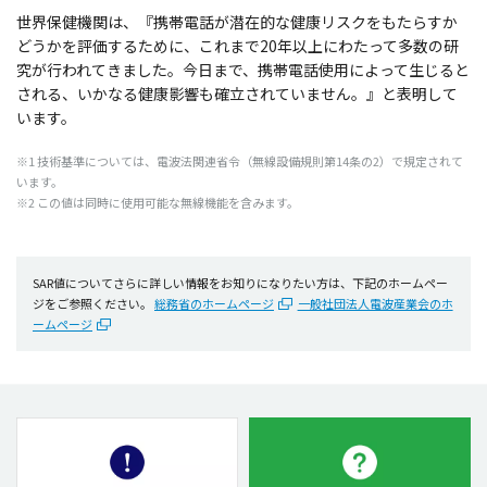
世界保健機関は、『携帯電話が潜在的な健康リスクをもたらすか
どうかを評価するために、これまで20年以上にわたって多数の研
究が行われてきました。今日まで、携帯電話使用によって生じると
される、いかなる健康影響も確立されていません。』と表明して
います。
※1 技術基準については、電波法関連省令（無線設備規則第14条の2）で規定されて
います。
※2 この値は同時に使用可能な無線機能を含みます。
SAR値についてさらに詳しい情報をお知りになりたい方は、下記のホームペー
ジをご参照ください。
総務省のホームページ
一般社団法人電波産業会のホ
ームページ