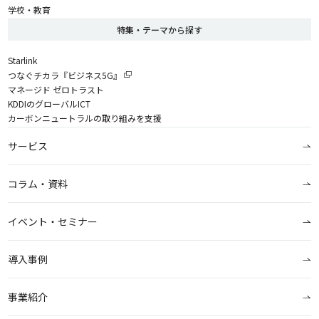
学校・教育
特集・テーマから探す
Starlink
つなぐチカラ『ビジネス5G』
マネージド ゼロトラスト
KDDIのグローバルICT
カーボンニュートラルの取り組みを支援
サービス
コラム・資料
イベント・セミナー
導入事例
事業紹介