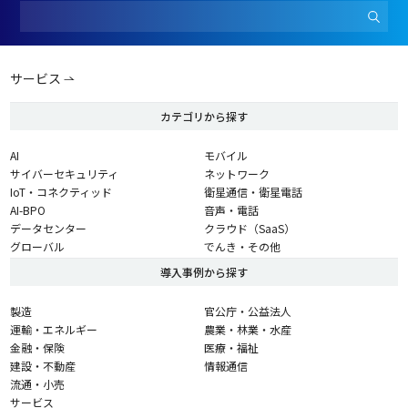
サービス
カテゴリから探す
AI
モバイル
サイバーセキュリティ
ネットワーク
IoT・コネクティッド
衛星通信・衛星電話
AI-BPO
音声・電話
データセンター
クラウド（SaaS）
グローバル
でんき・その他
導入事例から探す
製造
官公庁・公益法人
運輸・エネルギー
農業・林業・水産
金融・保険
医療・福祉
建設・不動産
情報通信
流通・小売
サービス