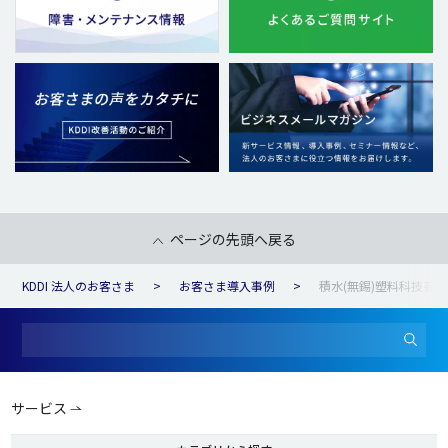
ページの先頭へ戻る
KDDI 法人のお客さま
お客さま導入事例
積水(無錫)塑料科技有限
サービス