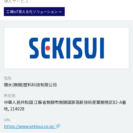
導入サービス：
工場IoT見える化ソリューション
社名
積水(無錫)塑料科技有限公司
所在地
中華人民共和国 江蘇省無錫市無錫国家高新技術産業開発区82-A番
地, 214028
URL
https://www.sekisui.co.jp/