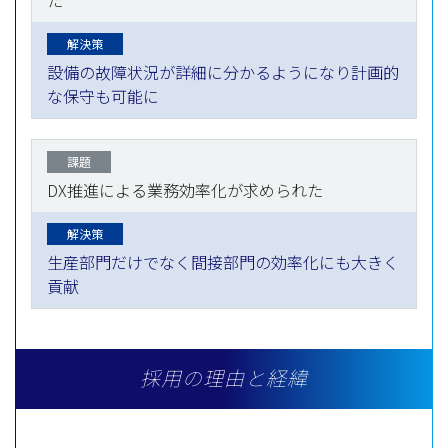
た
解決策
設備の故障状況が詳細に分かるようになり計画的
な保守も可能に
課題
DX推進による業務効率化が求められた
解決策
生産部門だけでなく間接部門の効率化にも大きく
貢献
採用の理由と経緯