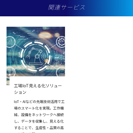
関連サービス
工場IoT見える化ソリュー
ション
IoT・AIなどの先端技術活用で工
場のスマート化を実現。工作機
械、設備をネットワークへ接続
し、データを収集し、見える化
することで、生産性・品質の高