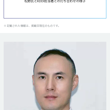
松野氏とKDDI担当者との打ち合わせの様子
※ 記載された情報は、掲載日現在のものです。