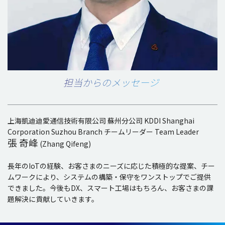
担当からのメッセージ
上海凱迪迪愛通信技術有限公司 蘇州分公司 KDDI Shanghai
Corporation Suzhou Branch チームリーダー Team Leader
張 奇峰
(Zhang Qifeng)
長年のIoTの経験、お客さまのニーズに応じた積極的な提案、チー
ムワークにより、システムの構築・保守をワンストップでご提供
できました。今後もDX、スマート工場はもちろん、お客さまの課
題解決に貢献していきます。