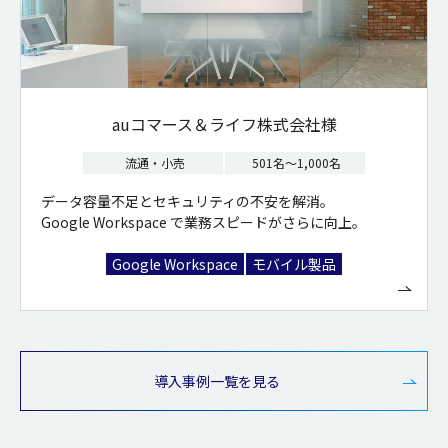
auコマース＆ライフ株式会社様
流通・小売
501名～1,000名
データ容量不足とセキュリティの不安を解消。
Google Workspace で業務スピードがさらに向上。
Google Workspace
モバイル製品
導入事例一覧を見る