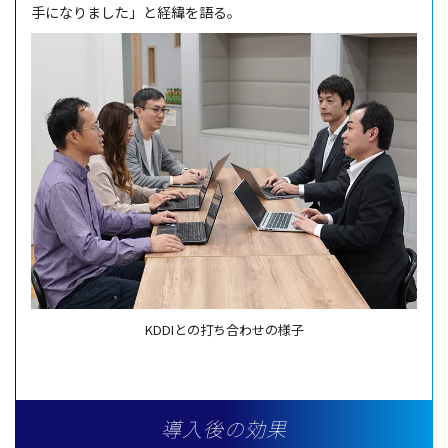
手になりました」と
経緯
を語る。
KDDIとの打ち合わせの様子
導入後の効果