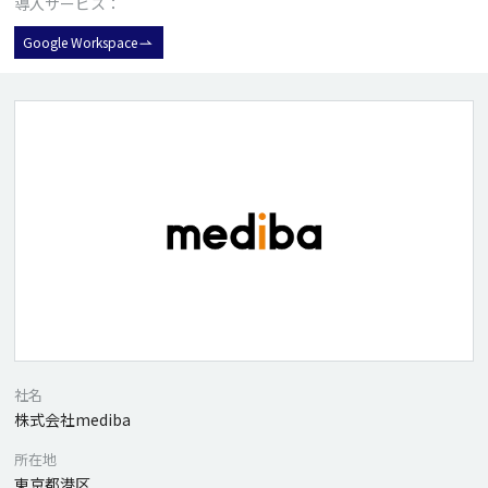
導入サービス：
Google Workspace
社名
株式会社mediba
所在地
東京都港区