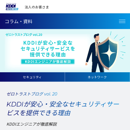
法人のお客さま
コラム・資料
セキュリティ
ネットワーク
ゼロトラストブログ vol. 20
KDDIが安心・安全なセキュリティサー
ビスを提供できる理由
KDDIエンジニアが徹底解説