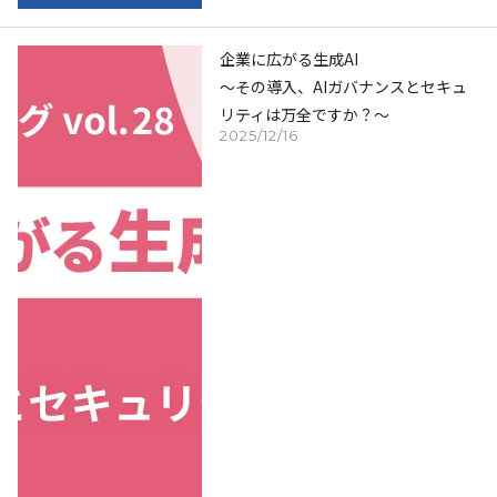
企業に広がる生成AI
～その導入、AIガバナンスとセキュ
リティは万全ですか？～
2025/12/16