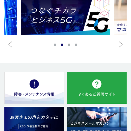
1
2
3
4