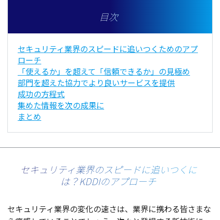
目次
セキュリティ業界のスピードに追いつくためのアプ
ローチ
「使えるか」を超えて「信頼できるか」の見極め
部門を超えた協力でより良いサービスを提供
成功の方程式
集めた情報を次の成果に
まとめ
セキュリティ業界のスピードに追いつくに
は？KDDIのアプローチ
セキュリティ
業界
の
変化
の速さは、
業界
に携わる皆さまな