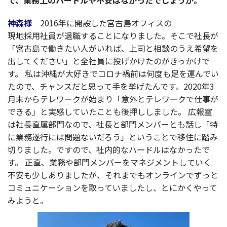
で、
業務上
の
ハードル
や
不安
はなかったでしょうか。
神森様
2016年に
開設
した
宮古島
オフィス
の
現地採用社員
が
退職
することになりました。そこで
社長
が
「
宮古島
で働きたい人がいれば、
上司
と
相談
のうえ
希望
を
出してください」と
全社員
に投げかけたのがきっかけで
す。
私は
沖縄
が
大好
きで
コロナ
禍前
は
何度
も足を運んでい
たので、
チャンス
だと思って手を挙げたんです。2020年3
月末から
テレワーク
が始まり「
意外
と
テレワーク
で
仕事
が
できる」と
実感
していたことも
後押
ししました。
広報室
は
社長直属部門
なので、
社長
と
部門
メンバー
とも話し「特
に
業務遂行
には
問題
ないだろう」ということで
移住
に踏み
切りました。ですので、
社内的
な
ハードル
はなかったで
す。
正直
、
業務
や
部門
メンバー
を
マネジメント
していく
不安
も少しありましたが、それまでも
オンライン
でずっと
コミュニケーション
を取っていましたし、とにかくやって
みようと。