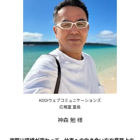
KDDIウェブコミュニケーションズ
広報室 室長
神森 勉 様