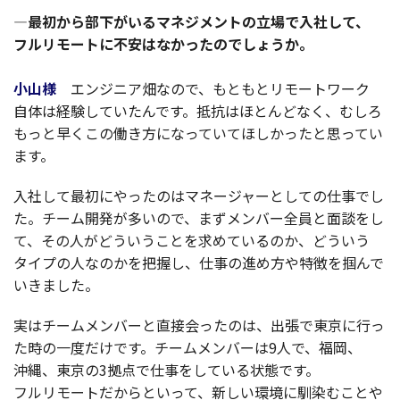
—
最初
から
部下
がいる
マネジメント
の
立場
で
入社
して、
フルリモート
に
不安
はなかったのでしょうか。
小山様
エンジニア
畑なので、もともと
リモートワーク
自体
は
経験
していたんです。
抵抗
はほとんどなく、むしろ
もっと早くこの働き方になっていてほしかったと思ってい
ます。
入社
して
最初
にやったのは
マネージャー
としての
仕事
でし
た。
チーム
開発
が多いので、まず
メンバー
全員
と
面談
をし
て、その人がどういうことを求めているのか、どういう
タイプ
の人なのかを
把握
し、
仕事
の進め方や
特徴
を掴んで
いきました。
実は
チームメンバー
と
直接会
ったのは、
出張
で
東京
に行っ
た時の
一度
だけです。
チームメンバー
は9人で、
福岡
、
沖縄
、
東京
の3
拠点
で
仕事
をしている
状態
です。
フルリモート
だからといって、新しい
環境
に
馴染
むことや