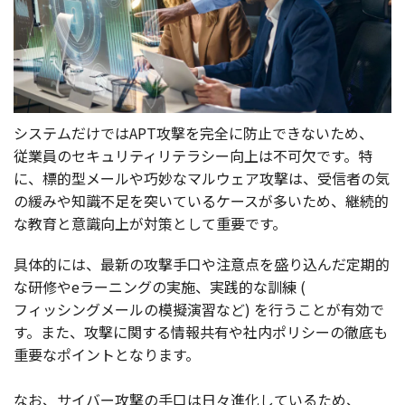
システム
だけではAPT
攻撃
を
完全
に
防止
できないため、
従業員
の
セキュリティリテラシー
向上
は
不可欠
です。特
に、
標的型
メール
や
巧妙
な
マルウェア
攻撃
は、
受信者
の気
の緩みや
知識不足
を突いている
ケース
が多いため、
継続的
な
教育
と
意識向上
が
対策
として
重要
です。
具体的
には、
最新
の
攻撃手口
や
注意点
を盛り込んだ
定期的
な
研修
やe
ラーニング
の
実施
、
実践的
な
訓練
(
フィッシングメール
の
模擬演習
など) を行うことが
有効
で
す。また、
攻撃
に関する
情報共有
や
社内
ポリシー
の
徹底
も
重要
な
ポイント
となります。
なお、
サイバー
攻撃
の
手口
は日々
進化
しているため、