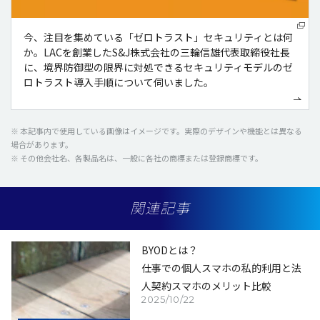
今、注目を集めている「ゼロトラスト」セキュリティとは何
か。LACを創業したS&J株式会社の三輪信雄代表取締役社長
に、境界防御型の限界に対処できるセキュリティモデルのゼ
ロトラスト導入手順について伺いました。
※ 本記事内で使用している画像はイメージです。実際のデザインや機能とは異なる
場合があります。
※ その他会社名、各製品名は、一般に各社の商標または登録商標です。
関連記事
BYODとは？
仕事での個人スマホの私的利用と法
人契約スマホのメリット比較
2025/10/22