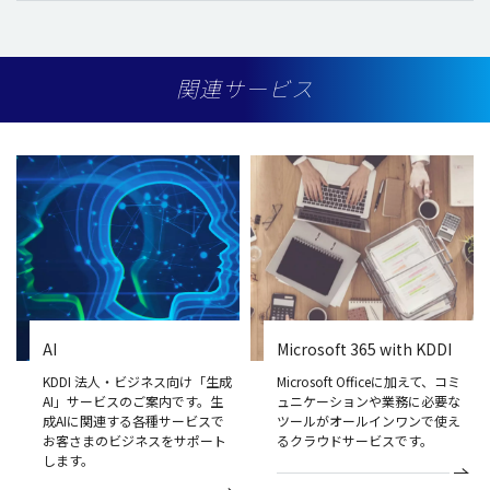
関連サービス
AI
Microsoft 365 with KDDI
KDDI 法人・ビジネス向け「生成
Microsoft Officeに加えて、コミ
AI」サービスのご案内です。生
ュニケーションや業務に必要な
成AIに関連する各種サービスで
ツールがオールインワンで使え
お客さまのビジネスをサポート
るクラウドサービスです。
します。