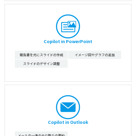
Copilot in PowerPoint
報告書を元にスライドの作成
イメージ図やグラフの追加
スライドのデザイン調整
Copilot in Outlook
メールの一連のやり取りの要約