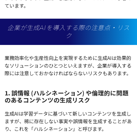
ています。
企業が生成AIを導入する際の注意点・リス
ク
業務効率化
や
生産性向上
を
実現
するために
生成
AIは
効果的
な
ソリューション
のひとつといえますが、
企業
が
導入
する
際には
注意
しておかなければならない
リスク
もあります。
1. 誤情報 (ハルシネーション) や倫理的に問題
のあるコンテンツの生成リスク
生成
AIは
学習
データ
に基づいて新しい
コンテンツ
を
生成
し
ますが、稀に
存在
しない
事実
や
誤情報
を
生成
することがあ
り、これを「
ハル
シネ
ーション
」と呼びます。