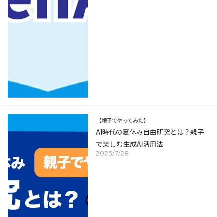
【親子でやってみた】
AI時代の夏休み自由研究とは？親子
で楽しむ生成AI活用法
2025/7/28