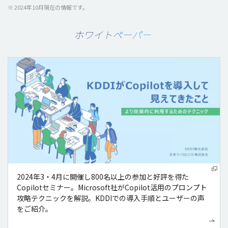
※ 2024年10
月現在
の
情報
です。
ホワイトペーパー
2024年3・4月に開催し800名以上の参加と好評を得た
Copilotセミナー。Microsoft社がCopilot活用のプロンプト
攻略テクニックを解説。KDDIでの導入手順とユーザーの声
をご紹介。