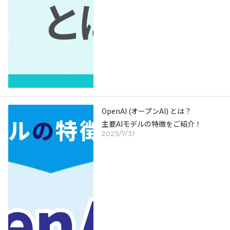
OpenAI (オープンAI) とは？
主要AIモデルの特徴をご紹介！
2025/7/31