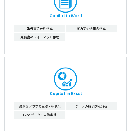
Copilot in Word
報告書の要約作成
案内文や通知の作成
見積書のフォーマット作成
Copilot in Excel
最適なグラフの生成・視覚化
データの解析的な分析
Excelデータの自動集計