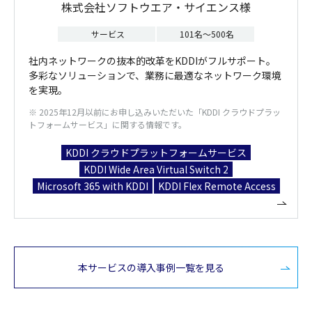
株式会社ソフトウエア・サイエンス様
サービス
101名～500名
社内ネットワークの抜本的改革をKDDIがフルサポート。
多彩なソリューションで、業務に最適なネットワーク環境
を実現。
※ 2025年12月以前にお申し込みいただいた「KDDI クラウドプラッ
トフォームサービス」に関する情報です。
KDDI クラウドプラットフォームサービス
KDDI Wide Area Virtual Switch 2
Microsoft 365 with KDDI
KDDI Flex Remote Access
本サービスの導入事例一覧を見る