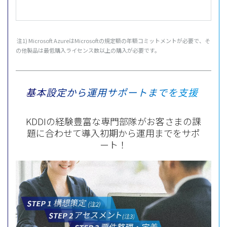
注1) Microsoft AzureはMicrosoftの規定額の年額コミットメントが必要で、そ
の他製品は最低購入ライセンス数以上の購入が必要です。
基本設定から運用サポートまでを支援
KDDIの経験豊富な専門部隊がお客さまの課
題に合わせて導入初期から運用までをサポ
ート！