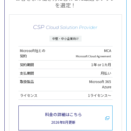
を選定！
CSP
Cloud Solution Provider
中堅・中小企業向け
Microsoft社との
MCA
契約
Microsoft Cloud Agreement
契約期間
1年 or 1カ月
支払期間
月払い
取扱製品
Microsoft 365
Azure
ライセンス
1ライセンス～
料金の詳細はこちら
2026年8月更新