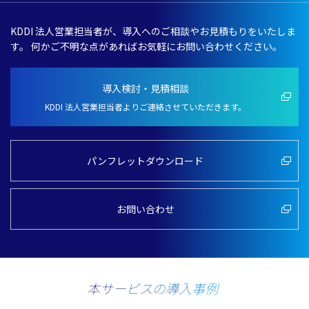
KDDI
法人営業担当者
が、
導入
へのご
相談
やお
見積
もりをいたしま
す。
何かご
不明
な点があればお
気軽
にお問い合わせください。
導入検討・見積相談
KDDI 法人営業担当者よりご連絡させていただきます。
パンフレットダウンロード
お問い合わせ
本サービスの導入事例