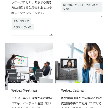
ッケージにした、あらゆる働き
WEB会議・チャット・コミュニケー
方に対応する生産性向上とコラ
ション
ボレーションツールです。
グループウェア
クラウド（SaaS）
Webex Meetings
Webex Calling
インターネット環境があればい
固定電話回線や主装置などの宅
つでも、バーチャル会議が行え
内設備不要でご利用いただける