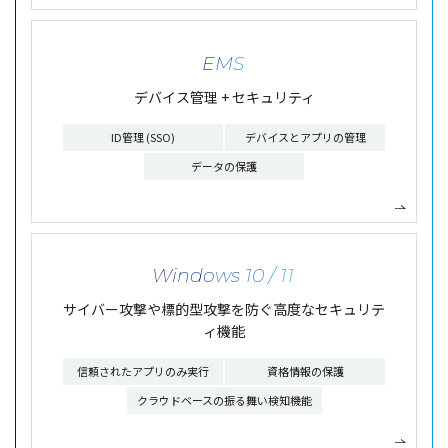
EMS
デバイス管理 + セキュリティ
ID管理 (SSO)
デバイスとアプリの管理
データの保護
Windows 10 / 11
サイバー攻撃や標的型攻撃を防ぐ
高度なセキュリテ
ィ機能
信頼されたアプリのみ実行
資格情報の保護
クラウドベースの振る舞い検知機能