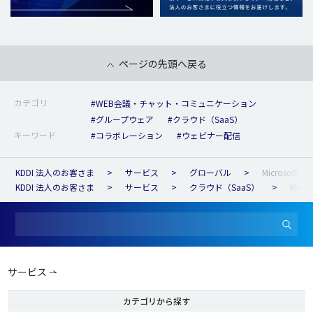
ページの先頭へ戻る
カテゴリ
#WEB会議・チャット・コミュニケーション
#グループウェア
#クラウド（SaaS）
キーワード
#コラボレーション
#ウェビナー配信
KDDI 法人のお客さま
サービス
グローバル
Microsoft 36
KDDI 法人のお客さま
サービス
クラウド（SaaS）
Micro
サービス
カテゴリから探す