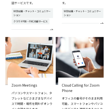
話サービスです。
す。
WEB会議・チャット・コミュニケー
WEB会議・チャット・コミュニケー
ション
ション
クラウドPBX・FMC内線サービス
Zoom Meetings
Cloud Calling for Zoom
Phone
パソコンやスマートフォン、タ
ブレットなどさまざまなデバイ
オフィスの番号がそのまま利用
スで時間・場所を問わずオンラ
可能、スマートフォンやパソコ
イン会議を行えます。
ンでどこでも連絡できるフルク