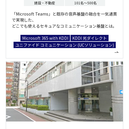
建設・不動産
101名～500名
「Microsoft Teams」と既存の音声基盤の融合を一気通貫
で実現した、
どこでも使えるセキュアなコミュニケーション基盤とは。
Microsoft 365 with KDDI
KDDI 光ダイレクト
ユニファイド コミュニケーション (UCソリューション)