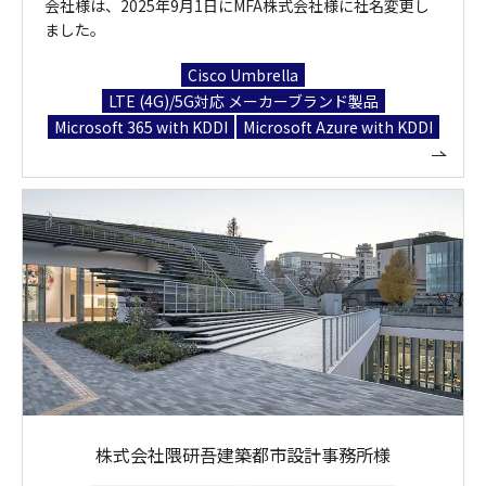
会社様は、2025年9月1日にMFA株式会社様に社名変更し
ました。
Cisco Umbrella
LTE (4G)/5G対応 メーカーブランド製品
Microsoft 365 with KDDI
Microsoft Azure with KDDI
株式会社隈研吾建築都市設計事務所様