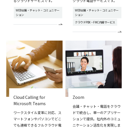
るクラウドサービスです。
クラウド電話サービスです。
WEB会議・チャット・コミュニケー
WEB会議・チャット・コミュニケー
ション
ション
クラウドPBX・FMC内線サービス
Cloud Calling for
Zoom
Microsoft Teams
会議・チャット・電話をクラウ
ワークスタイル変革に対応、ス
ドで統合し、単一のアプリケー
マートフォンやパソコンでどこ
ションで提供。社内外のコミュ
でも連絡できるフルクラウド電
ニケーション活性化を実現しま