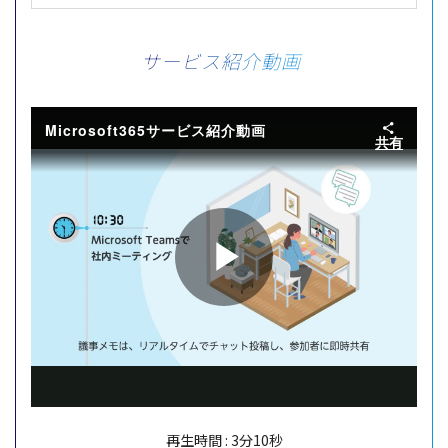
サービス紹介動画
Microsoft365サービス紹介動画
共有
Play
Video
再生時間 : 3分10秒