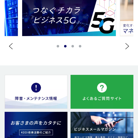
1
2
3
4