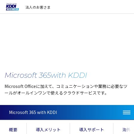
法人のお客さま
Microsoft 365
with KDDI
Microsoft Officeに加えて、コミュニケーションや業務に必要なツ
ールがオールインワンで使えるクラウドサービスです。
Microsoft 365 with KDDI
概要
導入メリット
導入サポート
海外