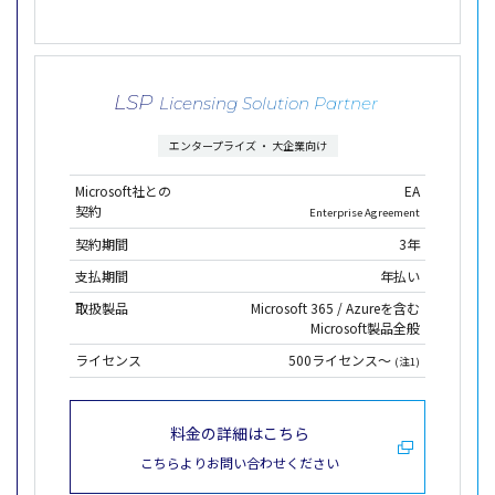
LSP
Licensing Solution Partner
エンタープライズ ・ 大企業向け
Microsoft社との
EA
契約
Enterprise Agreement
契約期間
3年
支払期間
年払い
取扱製品
Microsoft 365 / Azureを含む
Microsoft製品全般
ライセンス
500ライセンス～
(注1)
料金の詳細はこちら
こちらよりお問い合わせください