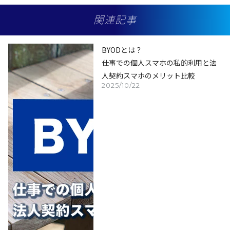
関連記事
BYODとは？
仕事での個人スマホの私的利用と法
人契約スマホのメリット比較
2025/10/22