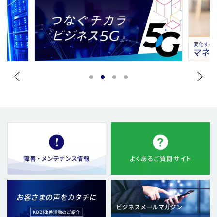
1
2
3
4