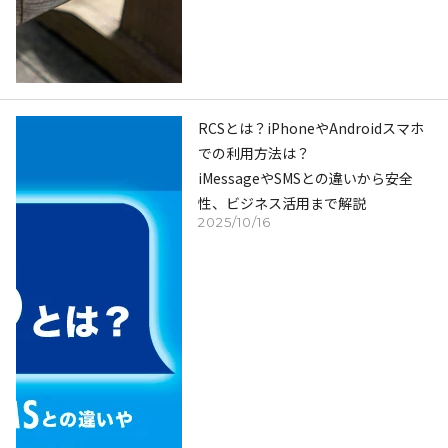
RCSとは？iPhoneやAndroidスマホ
での利用方法は？
iMessageやSMSとの違いから安全
性、ビジネス活用まで解説
2025/10/16