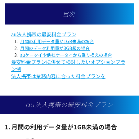
目次
au法人携帯の最安料金プラン
月間の利用データ量が1GB未満の場合
月間のデータ利用量が3GB超の場合
auケータイや他社ケータイから乗り換えの場合
最安料金プランに併せて検討したいオプションプラ
ン例
法人携帯は業務内容に合った料金プランを
au法人携帯の最安料金プラン
1. 月間の利用データ量が1GB未満の場合