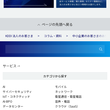
ページの先頭へ戻る
KDDI 法人のお客さま
コラム・資料
中小企業のお客さまのお悩
サービス
カテゴリから探す
AI
モバイル
サイバーセキュリティ
ネットワーク
IoT・コネクティッド
衛星通信・衛星電話
AI-BPO
音声・電話
データセンター
クラウド（SaaS）