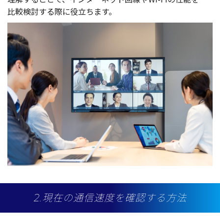
比較検討
する際に
役立
ちます。
2.現在の通信速度を確認する方法