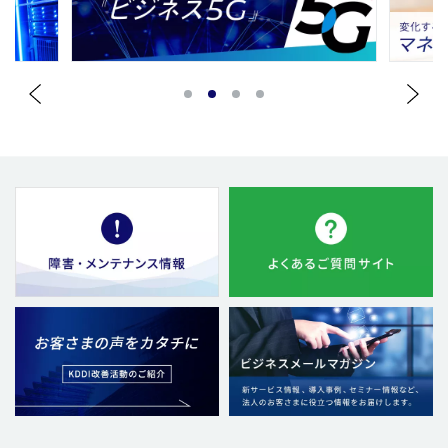
1
2
3
4