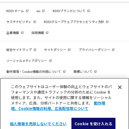
KDDI ホーム
au
KDDIブランドについて
サステナビリティ
KDDIグループウェブアクセシビリティ方針
企業情報
採用情報
総合サイトマップ
サイトポリシー
プライバシーポリシー
ソーシャルメディアポリシー
動作環境・Cookie情報の利用について
商標について
個人情報を売却しないでください
このウェブサイトはユーザー体験の向上とウェブサイトのパ
フォーマンスや通信トラフィックの分析のために Cookie を
使用します。また、サイトの使用に関する情報をソーシャル
メディア、広告、分析パートナーと共有します。
動作環
COPYRIGHT © KDDI CORPORATION, ALL RIGHTS RESERVED.
境、Cookie情報の利用、広告配信等について
個人情報を売却しないでください
Cookie を受け入れる
メニュー
検索