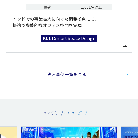
製造
1,001名以上
インドでの事業拡大に向けた開発拠点にて、
快適で機能的なオフィス空間を実現。
KDDI Smart Space Design
導入事例一覧を見る
イベント・セミナー