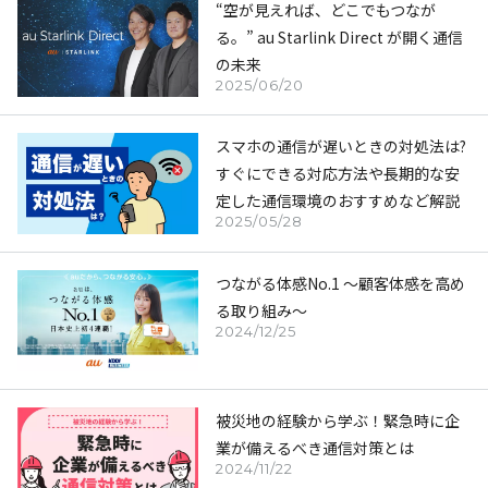
“空が見えれば、どこでもつなが
る。” au Starlink Direct が開く通信
の未来
2025/06/20
スマホの通信が遅いときの対処法は?
すぐにできる対応方法や長期的な安
定した通信環境のおすすめなど解説
2025/05/28
つながる体感No.1 ～顧客体感を高め
る取り組み～
2024/12/25
被災地の経験から学ぶ！緊急時に企
業が備えるべき通信対策とは
2024/11/22