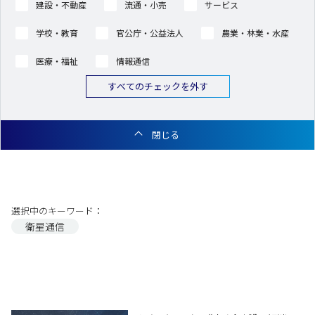
建設・不動産
流通・小売
サービス
学校・教育
官公庁・公益法人
農業・林業・水産
医療・福祉
情報通信
すべてのチェックを外す
閉じる
選択中のキーワード：
衛星通信