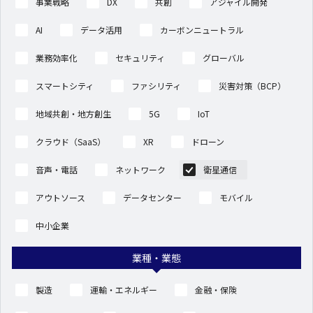
事業戦略
DX
共創
アジャイル開発
AI
データ活用
カーボンニュートラル
業務効率化
セキュリティ
グローバル
スマートシティ
ファシリティ
災害対策（BCP）
地域共創・地方創生
5G
IoT
クラウド（SaaS）
XR
ドローン
音声・電話
ネットワーク
衛星通信
アウトソース
データセンター
モバイル
中小企業
業種・業態
製造
運輸・エネルギー
金融・保険