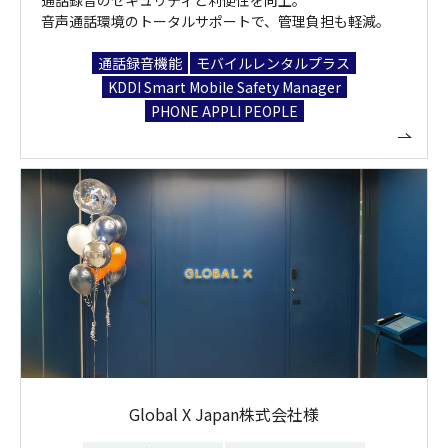
通話録音のセキュリティと利便性を向上。
音声通話環境のトータルサポートで、管理負担も軽減。
通話録音機能
モバイルレンタルプラス
KDDI Smart Mobile Safety Manager
PHONE APPLI PEOPLE
Global X Japan株式会社様