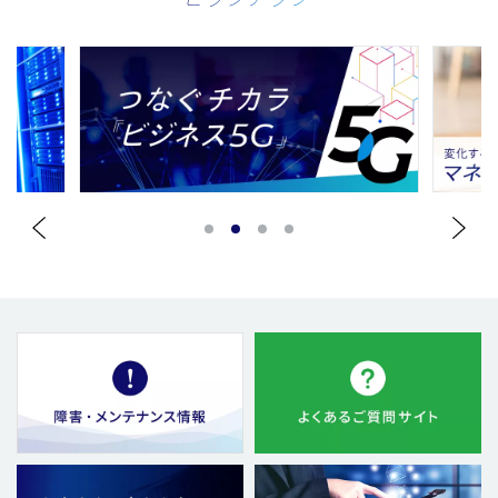
1
2
3
4