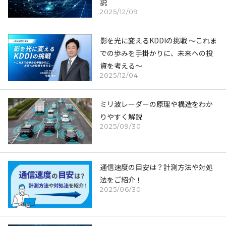
説
2025/12/09
影を光に変えるKDDIの挑戦 ～これま
での歩みを手掛かりに、未来への投
資を考える～
2025/12/04
ミリ波レーダーの原理や構造をわか
りやすく解説
2025/09/30
通信速度の目安は？計測方法や対処
法をご紹介！
2025/06/30