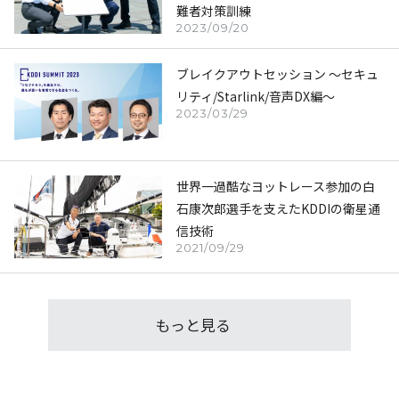
難者対策訓練
2023/09/20
ブレイクアウトセッション ～セキュ
リティ/Starlink/音声DX編～
2023/03/29
世界一過酷なヨットレース参加の白
石康次郎選手を支えたKDDIの衛星通
信技術
2021/09/29
もっと見る