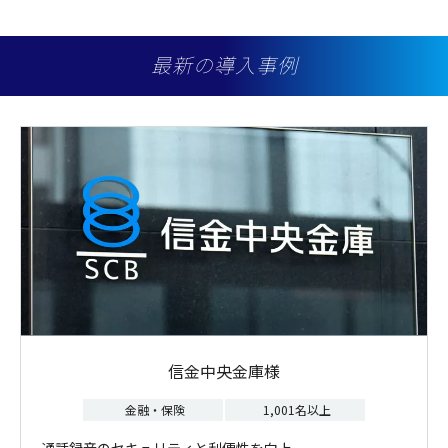
最新の導入事例
信金中央金庫様
金融・保険
1,001名以上