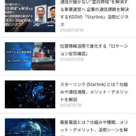
通信が届かない“空白領域”を解消す
る事業運営へ 企業の通信課題を解決
するKDDIの「Starlink」活用ビジネ
ス
2026/06/19
位置情報活用で進化する「ロケーシ
ョン安否確認」
2026/01/28
スターリンク (Starlink) とは？仕組
みや通信速度、メリット・デメリッ
トを解説
2025/12/16
衛星電話とは？仕組みや種類、メリ
ット・デメリット、活用シーンを解